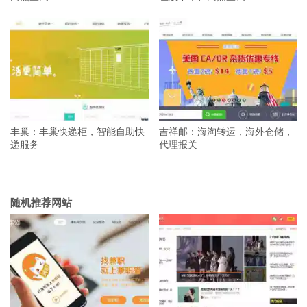
丰巢：丰巢快递柜，智能自助快
吉祥邮：海淘转运，海外仓储，
递服务
代理报关
随机推荐网站