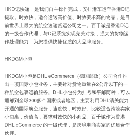
HKD记快递，是我们自主操作完成，安排港车运至香港D记
提取。时效快，适合运送高价值、时效要求高的物品，是目
前世界上最大的航空速递货运公司之一。百千诚是香港D记
的一级合作代理，与D记系统实现完美对接，强大的货物运
作处理能力，为您提供快捷优质的大品牌服务。
HKDGM小包
HKDGM小包是DHL eCommerce（德国邮政）公司合作推
出一项国际小包业务，主要针对货物重量在2公斤以下的一
种航空包裹运输服务。DHL小包分为挂号和平邮两种，可以
通邮到全球200多个国家或者地区，主要利用DHL清关能力
开通的国际航空服务，速度快，时效好。比较适合跨境卖家
小包裹，价值高，要求时效快的小商品。百千诚作为香港
DHL eCommerce 的一级代理，是跨境电商卖家的优质合作
伙伴。