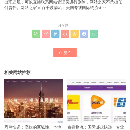
出现违规，可以直接联系网站管理员进行删除，网站之家不承担任
何责任。
网站之家
»
百千诚物流：美国专线国际物流企业
分享到：







赞(
0
)

相关网站推荐
丹鸟快递：高效的区域性、本地
泰嘉物流：国际邮政快递，专业