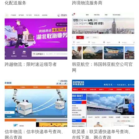
化配送服务
跨境物流服务商
跨越物流：限时速运领导者
韩亚航空：韩国韩亚航空公司官
网
信丰物流：信丰快递单号查询、
联昊通：联昊通快递单号查询、
网点查询
在线下单、网点查询