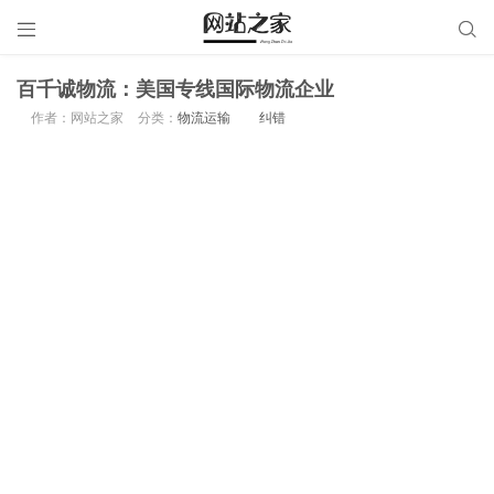


百千诚物流：美国专线国际物流企业
作者：网站之家
分类：
物流运输
纠错