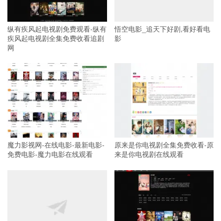
纵有疾风起电视剧免费观看-纵有
悟空电影_追天下好剧,看好看电
疾风起电视剧全集免费收看追剧
影
网
魔力影视网-在线电影-最新电影-
原来是你电视剧全集免费收看-原
免费电影-魔力电影在线观看
来是你电视剧在线观看