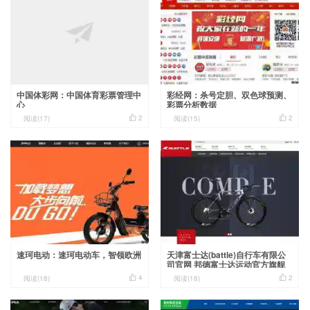
中国体彩网：中国体育彩票管理中
彩经网：杀号定胆、双色球预测、
心
彩票分析数据


2
2
阅读(17)
阅读(15)
速珂电动：速珂电动车，智领欧洲
天津富士达(battle)自行车有限公
司官网 邦德富士达运动官方旗舰
店


4
2
阅读(18)
阅读(18)