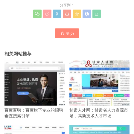
分享到：







赞(
0
)

相关网站推荐
百度百聘：百度旗下专业的招聘
甘肃人才网：甘肃省人力资源市
垂直搜索引擎
场，高新技术人才市场