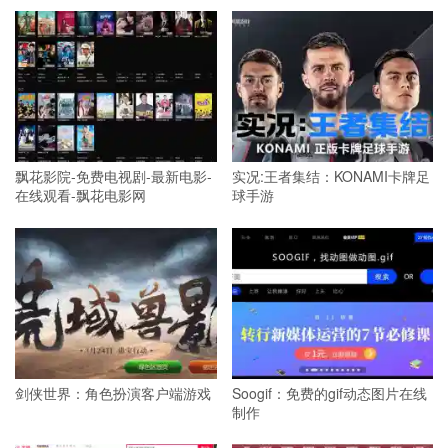
飘花影院-免费电视剧-最新电影-
实况:王者集结：KONAMI卡牌足
在线观看-飘花电影网
球手游
剑侠世界：角色扮演客户端游戏
Soogif：免费的gif动态图片在线
制作