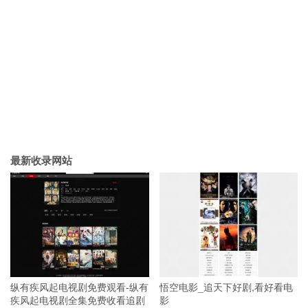
最新收录网站
纵有疾风起电视剧免费观看-纵有
悟空电影_追天下好剧,看好看电
疾风起电视剧全集免费收看追剧
影