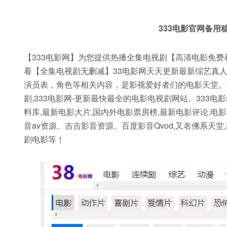
333电影官网备用
【333电影网】为您提供热播全集电视剧【高清电影免费看
看【全集电视剧无删减】33电影网天天更新最新综艺真
演员表，角色等相关内容，是影视爱好者们的电影天堂。3
剧,333电影网-更新最快最全的电影电视剧网站。333
料库,最新电影大片,国内外电影票房榜,最新电影评论,电
音av资源、吉吉影音资源、百度影音Qvod,又名佛系天
剧电影等！