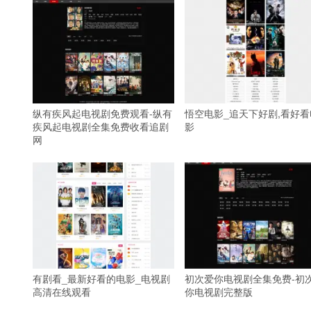
纵有疾风起电视剧免费观看-纵有
悟空电影_追天下好剧,看好看
疾风起电视剧全集免费收看追剧
影
网
有剧看_最新好看的电影_电视剧
初次爱你电视剧全集免费-初
高清在线观看
你电视剧完整版