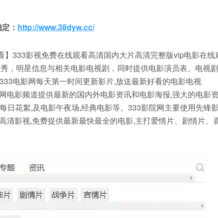
稳定：
http://www.38dyw.cc/
】333影视免费在线观看高清国内大片高清完整版vip电影在线
人秀，明星信息与相关电影电视剧，同时提供电影演员表、电视
33电影网每天第一时间更新影片,放送最新好看的电影电视
电影网电影频道提供最新的国内外电影资讯和电影海报,强大的电影
影每日花絮,及电影午夜场,经典电影等。333影院网主要使用先锋
堂,高清影视,免费提供最新最快最全的电影,主打爱情片、剧情片、