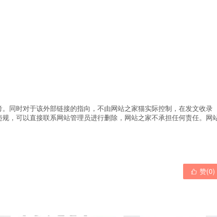
考。同时对于该外部链接的指向，不由网站之家猫实际控制，在发文收录
违规，可以直接联系网站管理员进行删除，网站之家不承担任何责任。
网
赞(
0
)
