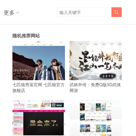
更多

随机推荐网站
七匹狼男装官网 七匹狼官方
武林外传：免费Q版3D武侠
旗舰店
网游