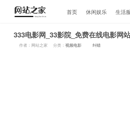
首页
休闲娱乐
生活
333电影网_33影院_免费在线电影网
作者：网站之家
分类：
视频电影
纠错