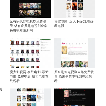
纵有疾风起电视剧免费观
悟空电影_追天下好剧,看好
看-纵有疾风起电视剧全集
看电影
免费收看追剧网
魔力影视网-在线电影-最新
原来是你电视剧全集免费收
电影-免费电影-魔力电影在
看-原来是你电视剧在线观
线观看
看
香