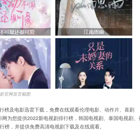
电影官网首页截图
排行榜及电影迅雷下载，免费在线观看伦理电影、动作片、喜剧
电影网为您提供2022新电视剧排行榜，韩国电视剧、泰国电视剧、
排行榜，并提供免费高清电视剧下载及在线观看。