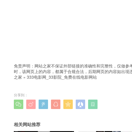
免责声明：网站之家不保证外部链接的准确性和完整性，仅做参
时，该网页上的内容，都属于合规合法，后期网页的内容如出现
之家
»
333电影网_33影院_免费在线电影网站
分享到：







相关网站推荐