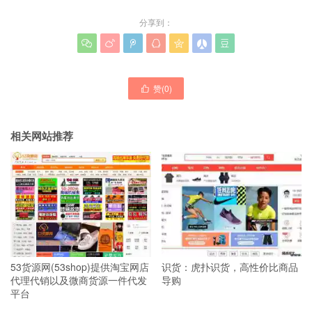
分享到：







赞(
0
)

相关网站推荐
53货源网(53shop)提供淘宝网店
识货：虎扑识货，高性价比商品
代理代销以及微商货源一件代发
导购
平台