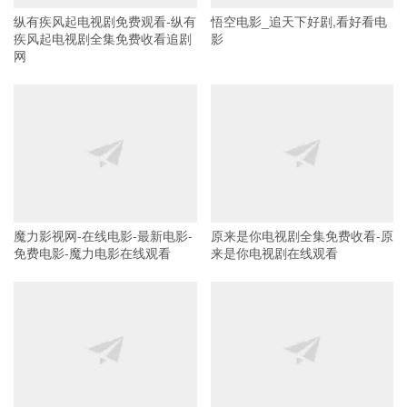
纵有疾风起电视剧免费观看-纵有
悟空电影_追天下好剧,看好看电
疾风起电视剧全集免费收看追剧
影
网
魔力影视网-在线电影-最新电影-
原来是你电视剧全集免费收看-原
免费电影-魔力电影在线观看
来是你电视剧在线观看