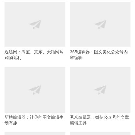
返还网：淘宝、京东、天猫网购
365编辑器：图文美化公众号内
购物返利
容编辑
新榜编辑器：让你的图文编辑生
秀米编辑器：微信公众号的文章
动有趣
编辑工具