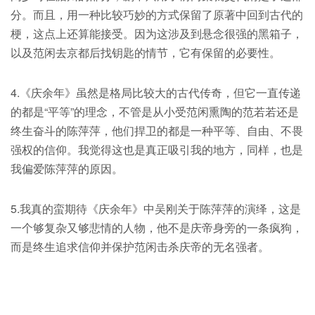
分。而且，用一种比较巧妙的方式保留了原著中回到古代的
梗，这点上还算能接受。因为这涉及到悬念很强的黑箱子，
以及范闲去京都后找钥匙的情节，它有保留的必要性。
4.《庆余年》虽然是格局比较大的古代传奇，但它一直传递
的都是“平等”的理念，不管是从小受范闲熏陶的范若若还是
终生奋斗的陈萍萍，他们捍卫的都是一种平等、自由、不畏
强权的信仰。我觉得这也是真正吸引我的地方，同样，也是
我偏爱陈萍萍的原因。
5.我真的蛮期待《庆余年》中吴刚关于陈萍萍的演绎，这是
一个够复杂又够悲情的人物，他不是庆帝身旁的一条疯狗，
而是终生追求信仰并保护范闲击杀庆帝的无名强者。