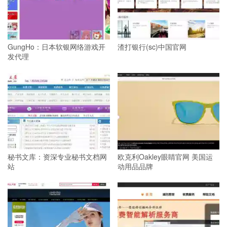
GungHo：日本软银网络游戏开
渣打银行(sc)中国官网
发代理
秘书文库：资深专业秘书文档网
欧克利Oakley眼睛官网 美国运
站
动用品品牌