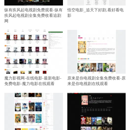
纵有疾风起电视剧免费观看-纵有
悟空电影_追天下好剧,看好看电
疾风起电视剧全集免费收看追剧
影
网
魔力影视网-在线电影-最新电影-
原来是你电视剧全集免费收看-原
免费电影-魔力电影在线观看
来是你电视剧在线观看