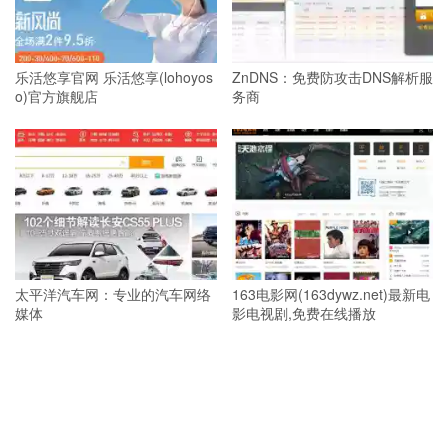
乐活悠享官网 乐活悠享(lohoyos
ZnDNS：免费防攻击DNS解析服
o)官方旗舰店
务商
太平洋汽车网：专业的汽车网络
163电影网(163dywz.net)最新电
媒体
影电视剧,免费在线播放