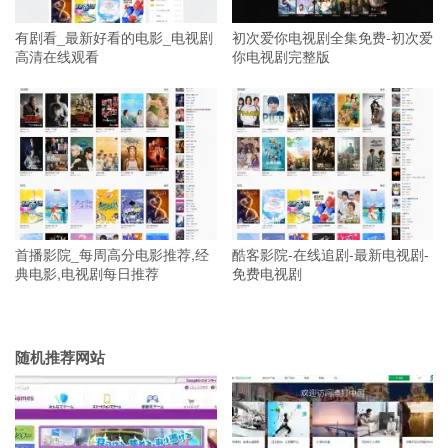
有剧看_最新好看的电影_电视剧
初次爱你电视剧全集免费-初次爱
高清在线观看
你电视剧完整版
首播影院_每周高分电影推荐,经
酷客影院-在线追剧-最新电视剧-
典电影,电视剧每日推荐
免费电视剧
随机推荐网站