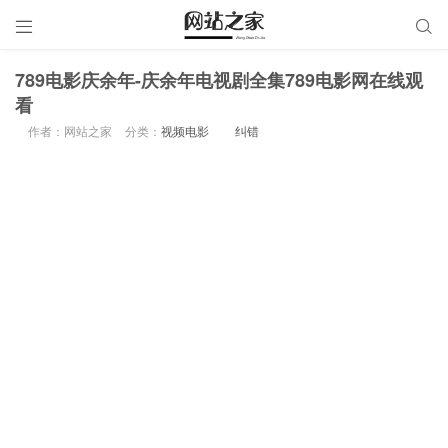


789电影庆余年-庆余年电视剧全集789电影网在线观
看
作者：网站之家
分类：
视频电影
纠错