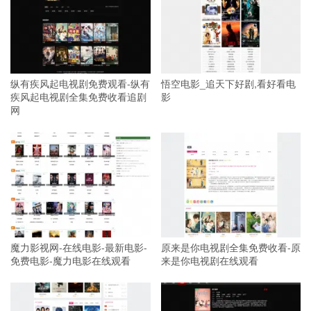
纵有疾风起电视剧免费观看-纵有
悟空电影_追天下好剧,看好看电
疾风起电视剧全集免费收看追剧
影
网
魔力影视网-在线电影-最新电影-
原来是你电视剧全集免费收看-原
免费电影-魔力电影在线观看
来是你电视剧在线观看