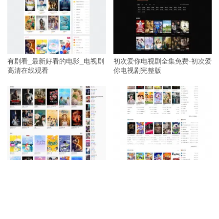
有剧看_最新好看的电影_电视剧
初次爱你电视剧全集免费-初次爱
高清在线观看
你电视剧完整版
首播影院_每周高分电影推荐,经
55影院-每天推荐高分热门影视-
典电影,电视剧每日推荐
五五电影剧集在线观看