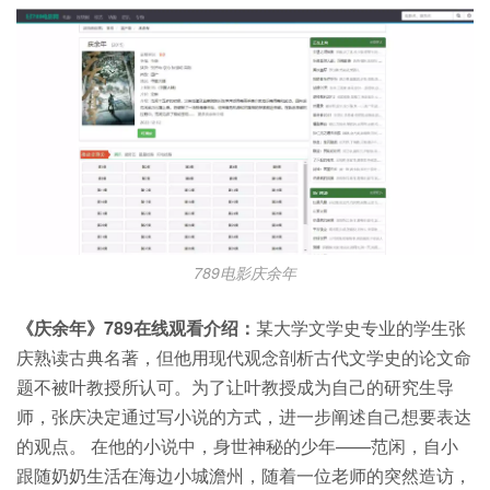
789电影庆余年
《庆余年》789在线观看介绍：
某大学文学史专业的学生张
庆熟读古典名著，但他用现代观念剖析古代文学史的论文命
题不被叶教授所认可。为了让叶教授成为自己的研究生导
师，张庆决定通过写小说的方式，进一步阐述自己想要表达
的观点。 在他的小说中，身世神秘的少年——范闲，自小
跟随奶奶生活在海边小城澹州，随着一位老师的突然造访，