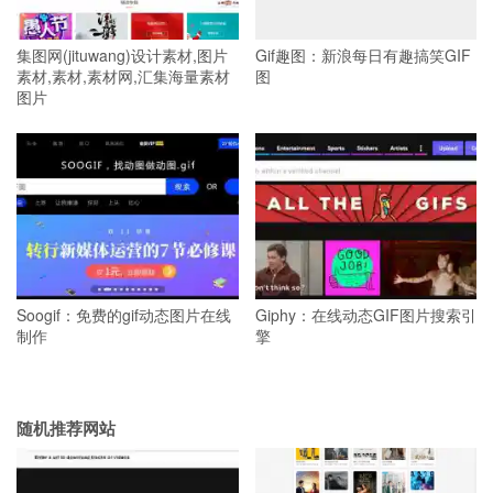
集图网(jituwang)设计素材,图片
Gif趣图：新浪每日有趣搞笑GIF
素材,素材,素材网,汇集海量素材
图
图片
Soogif：免费的gif动态图片在线
Giphy：在线动态GIF图片搜索引
制作
擎
随机推荐网站