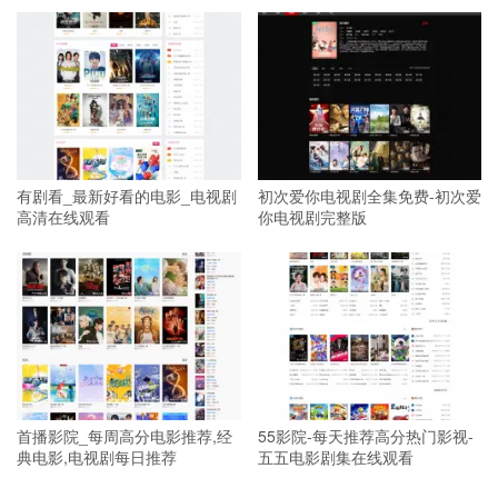
有剧看_最新好看的电影_电视剧
初次爱你电视剧全集免费-初次爱
高清在线观看
你电视剧完整版
首播影院_每周高分电影推荐,经
55影院-每天推荐高分热门影视-
典电影,电视剧每日推荐
五五电影剧集在线观看