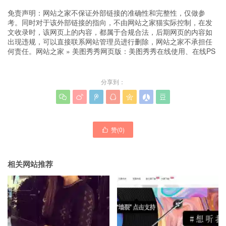
免责声明：网站之家不保证外部链接的准确性和完整性，仅做参
考。同时对于该外部链接的指向，不由网站之家猫实际控制，在发
文收录时，该网页上的内容，都属于合规合法，后期网页的内容如
出现违规，可以直接联系网站管理员进行删除，网站之家不承担任
何责任。
网站之家
»
美图秀秀网页版：美图秀秀在线使用、在线PS
分享到：







赞(
0
)

相关网站推荐