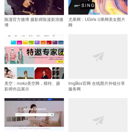
陈漫官方微博 摄影师陈漫新浪微
尤果网：UGirls U果网美女图片
博
网
美空：moko美空网，模特、摄
ImgBox官网 在线图片外链分享
影师作品展示
服务网