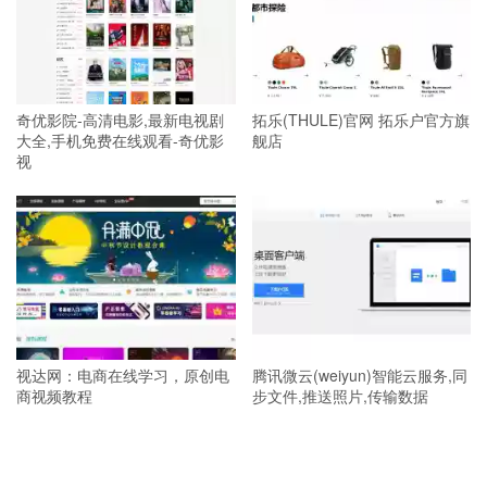
奇优影院-高清电影,最新电视剧
拓乐(THULE)官网 拓乐户官方旗
大全,手机免费在线观看-奇优影
舰店
视
视达网：电商在线学习，原创电
腾讯微云(weiyun)智能云服务,同
商视频教程
步文件,推送照片,传输数据