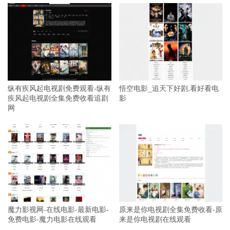
纵有疾风起电视剧免费观看-纵有
悟空电影_追天下好剧,看好看电
疾风起电视剧全集免费收看追剧
影
网
魔力影视网-在线电影-最新电影-
原来是你电视剧全集免费收看-原
免费电影-魔力电影在线观看
来是你电视剧在线观看