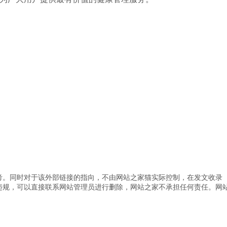
考。同时对于该外部链接的指向，不由网站之家猫实际控制，在发文收录
违规，可以直接联系网站管理员进行删除，网站之家不承担任何责任。
网