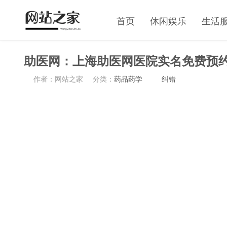
首页
休闲娱乐
生活
助医网：上海助医网医院实名免费预
作者：网站之家
分类：
药品药学
纠错