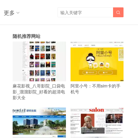
更多

随机推荐网站
麻花影视_八哥影院_口袋电
阿里小号：不用sim卡的手
影_溜溜影院_好看的超清电
机号
影大全