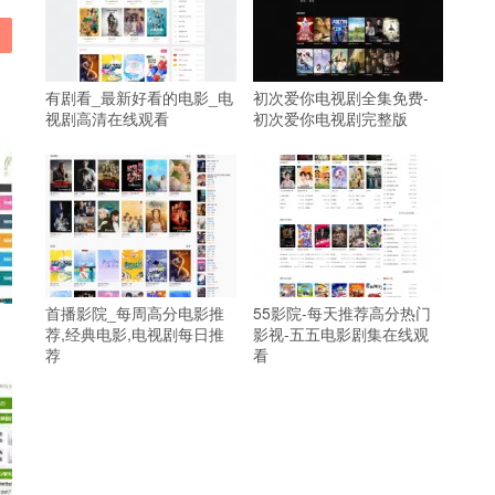
有剧看_最新好看的电影_电
初次爱你电视剧全集免费-
视剧高清在线观看
初次爱你电视剧完整版
首播影院_每周高分电影推
55影院-每天推荐高分热门
荐,经典电影,电视剧每日推
影视-五五电影剧集在线观
荐
看