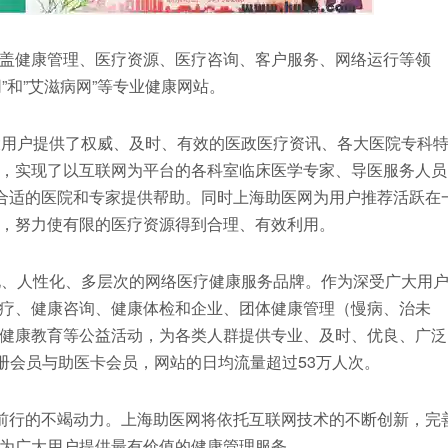
盖健康管理、医疗资源、医疗咨询、客户服务、网络运行等领
网”和”艾滋病网”等专业健康网站。
大用户提供了权威、及时、有效的医政医疗资讯、各大医院专科
，实现了以互联网为平台的各科室临床医学专家、导医服务人员
择合适的医院和专家提供帮助。同时上海助医网为用户推荐活跃在
，努力使有限的医疗资源得到合理、有效利用。
化、人性化、多层次的网络医疗健康服务品牌。作为深受广大用
疗、健康咨询、健康体检和企业、团体健康管理（慢病、治未
健康教育等公益活动，为各类人群提供专业、及时、优良、广泛
册会员与助医卡会员，网站的日均流量超过53万人次。
断前行的不竭动力。上海助医网将依托互联网技术的不断创新，完
为广大用户提供最有价值的健康管理服务。