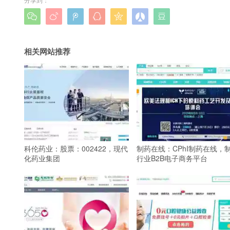







相关网站推荐
科伦药业：股票：002422，现代
制药在线：CPhI制药在线，
化药业集团
行业B2B电子商务平台