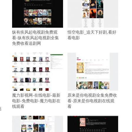
纵有疾风起电视剧免费观
悟空电影_追天下好剧,看好
看-纵有疾风起电视剧全集
看电影
免费收看追剧网
魔力影视网-在线电影-最新
原来是你电视剧全集免费收
电影-免费电影-魔力电影在
看-原来是你电视剧在线观
线观看
看
站