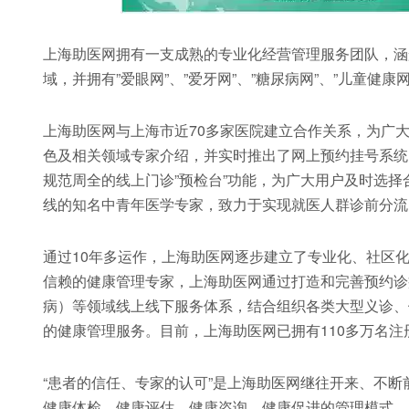
上海助医网拥有一支成熟的专业化经营管理服务团队，涵
域，并拥有”爱眼网”、”爱牙网”、”糖尿病网”、”儿童健康
上海助医网与上海市近70多家医院建立合作关系，为广
色及相关领域专家介绍，并实时推出了网上预约挂号系统
规范周全的线上门诊”预检台”功能，为广大用户及时选
线的知名中青年医学专家，致力于实现就医人群诊前分流
通过10年多运作，上海助医网逐步建立了专业化、社区
信赖的健康管理专家，上海助医网通过打造和完善预约诊
病）等领域线上线下服务体系，结合组织各类大型义诊、
的健康管理服务。目前，上海助医网已拥有110多万名注
“患者的信任、专家的认可”是上海助医网继往开来、不
健康体检、健康评估、健康咨询、健康促进的管理模式，