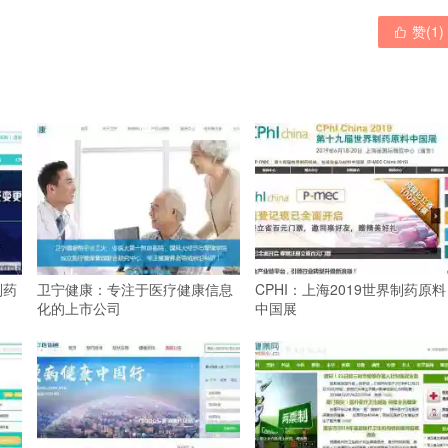
赞(
1
)

制药
卫宁健康：专注于医疗健康信息
CPHI：上海2019世界制药原料
化的上市公司
中国展