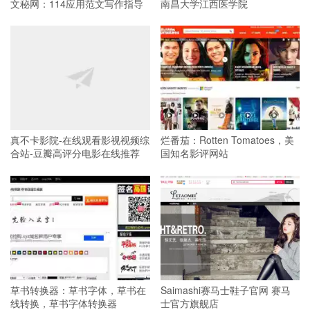
文秘网：114应用范文写作指导
南昌大学江西医学院
真不卡影院-在线观看影视视频综
烂番茄：Rotten Tomatoes，美
合站-豆瓣高评分电影在线推荐
国知名影评网站
草书转换器：草书字体，草书在
Saimashi赛马士鞋子官网 赛马
线转换，草书字体转换器
士官方旗舰店