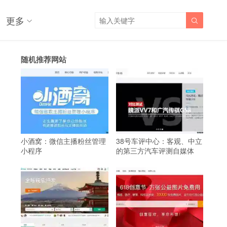
更多

随机推荐网站
小酒窝：微信主播粉丝管理
38号车评中心：客观、中立
小程序
的第三方汽车评测自媒体