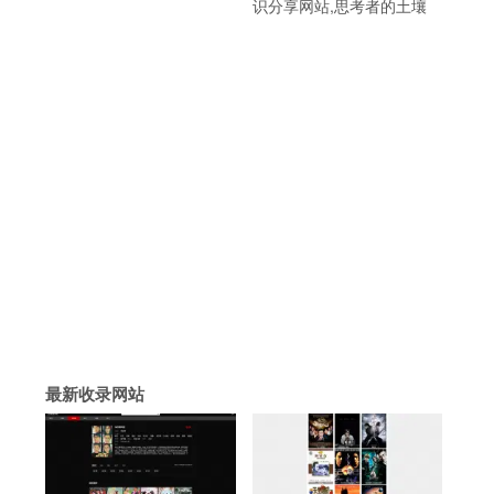
识分享网站,思考者的土壤
、
最新收录网站