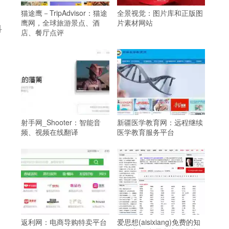
猫途鹰－TripAdvisor：猫途
全景视觉：图片库和正版图
鹰网，全球旅游景点、酒
片素材网站
科
店、餐厅点评
射手网_Shooter：智能音
新疆医学教育网：远程继续
频、视频在线翻译
医学教育服务平台
返利网：电商导购特卖平台
爱思想(aisixiang)免费的知