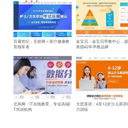
百通世纪：互联网＋医疗健康教
金宝贝：金宝贝早教中心，源
育领军者
美国42年早教品牌
北风网：IT在线教育，专业高端I
大思英语：4至12岁少儿英语
T培训机构
力训练