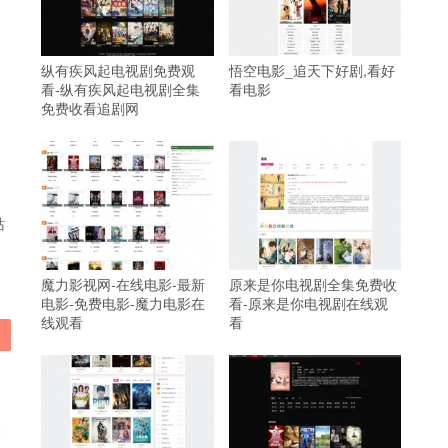
纵有疾风起电视剧免费观
悟空电影_追天下好剧,看好
看-纵有疾风起电视剧全集
看电影
免费收看追剧网
站
魔力影视网-在线电影-最新
原来是你电视剧全集免费收
电影-免费电影-魔力电影在
看-原来是你电视剧在线观
线观看
看