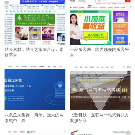
站长素材：站长之家综合设计素
一品威客网：国内领先的威客平
材平台
台
八爪鱼采集器：简单、强大的网
飞数科技：互联网一站式解决方
络爬虫工具
案服务商