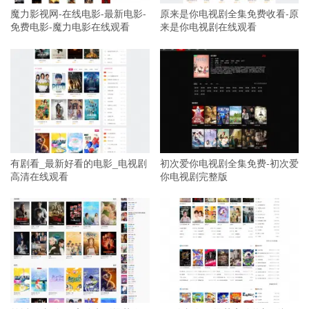
魔力影视网-在线电影-最新电影-
原来是你电视剧全集免费收看-原
免费电影-魔力电影在线观看
来是你电视剧在线观看
有剧看_最新好看的电影_电视剧
初次爱你电视剧全集免费-初次爱
高清在线观看
你电视剧完整版