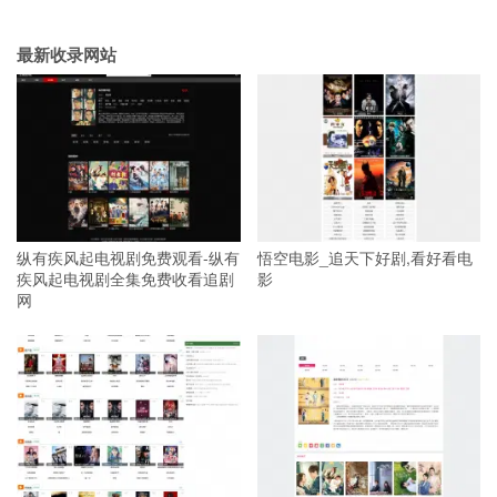
最新收录网站
纵有疾风起电视剧免费观看-纵有
悟空电影_追天下好剧,看好看电
疾风起电视剧全集免费收看追剧
影
网