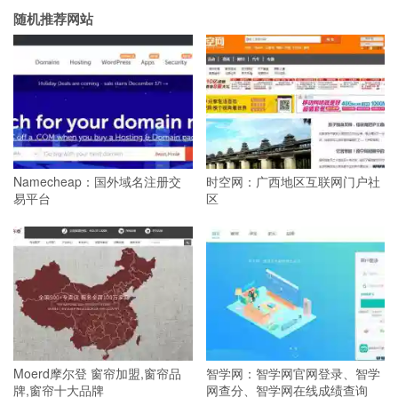
随机推荐网站
Namecheap：国外域名注册交
时空网：广西地区互联网门户社
易平台
区
Moerd摩尔登 窗帘加盟,窗帘品
智学网：智学网官网登录、智学
牌,窗帘十大品牌
网查分、智学网在线成绩查询