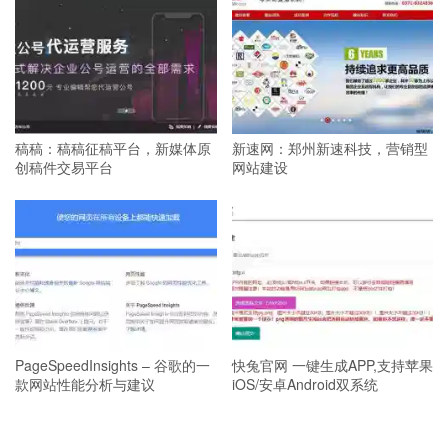
稿稿：稿稿征稿平台，新媒体原
新速网：郑州新速科技，营销型
创稿件交易平台
网站建设
PageSpeedInsights – 谷歌的一
快兔官网 一键生成APP,支持苹果
款网站性能分析与建议
iOS/安卓Android双系统