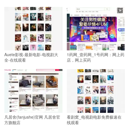
Auete影视-最新电影-电视剧大
1药网_壹药网_1号药网：网上药
全-在线观看
店，网上买药
凡居舍(fanjushe)官网 凡居舍官
看剧窝_电视剧电影免费极速在
方旗舰店
线观看