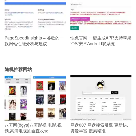
PageSpeedInsights – 谷歌的一
快兔官网 一键生成APP,支持苹果
款网站性能分析与建议
iOS/安卓Android双系统
随机推荐网站
八哥网(8gys)八哥影视,电影,视
网盘007 网盘搜索引擎 更新快,
频,高清电视剧垂直收录
资源丰富,搜索精准