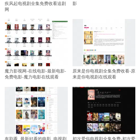
疾风起电视剧全集免费收看追剧
影
网
魔力影视网-在线电影-最新电影-
原来是你电视剧全集免费收看-原
免费电影-魔力电影在线观看
来是你电视剧在线观看
有剧看_最新好看的电影_电视剧
初次爱你电视剧全集免费-初次爱