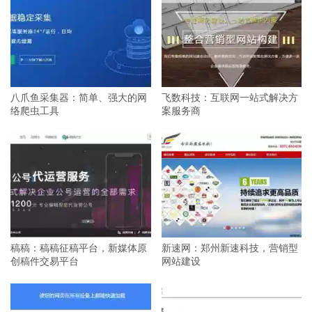
八爪鱼采集器：简单、强大的网
飞数科技：互联网一站式解决方
络爬虫工具
案服务商
稿稿：稿稿征稿平台，新媒体原
新速网：郑州新速科技，营销型
创稿件交易平台
网站建设