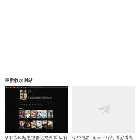
最新收录网站
纵有疾风起电视剧免费观看-纵有
悟空电影_追天下好剧,看好看电