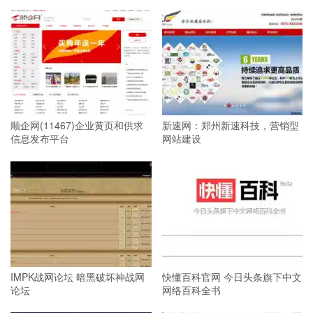
顺企网(11467)企业黄页和供求
新速网：郑州新速科技，营销型
信息发布平台
网站建设
IMPK战网论坛 暗黑破坏神战网
快懂百科官网 今日头条旗下中文
论坛
网络百科全书