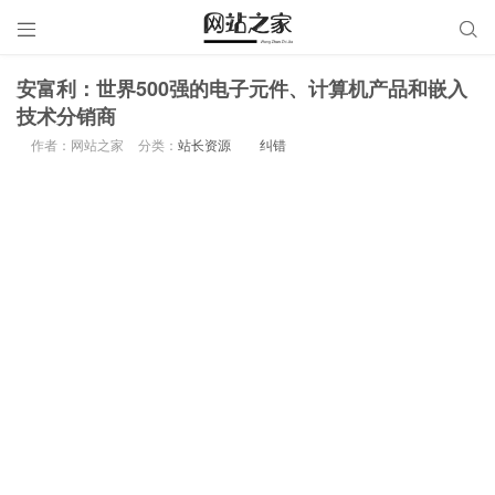


安富利：世界500强的电子元件、计算机产品和嵌入
技术分销商
作者：网站之家
分类：
站长资源
纠错