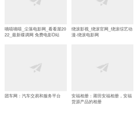
嘀嘻嘀嘻_尘落电影网_看看屋20
绕滚影视_绕滚官网_绕滚综艺动
22_最新碟调网 免费电影D站
漫-绕滚电影网
团车网：汽车交易和服务平台
安福相册：莆田安福相册，安福
货源产品的相册