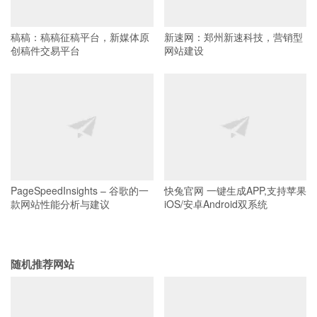
稿稿：稿稿征稿平台，新媒体原
新速网：郑州新速科技，营销型
创稿件交易平台
网站建设
PageSpeedInsights – 谷歌的一
快兔官网 一键生成APP,支持苹果
款网站性能分析与建议
iOS/安卓Android双系统
随机推荐网站