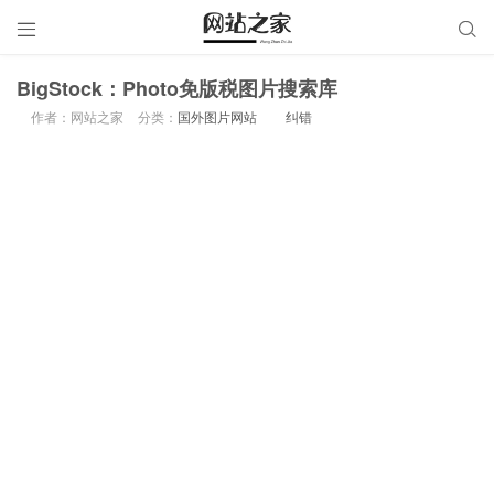


BigStock：Photo免版税图片搜索库
作者：网站之家
分类：
国外图片网站
纠错