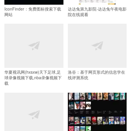
IconFinder：免费图标搜索下载
达达兔第九影院-达达兔午夜电影
网站
院在线观看
华夏视讯网(hxsxw)天下足球,足
洛谷：基于网页形式的信息学在
球录像视频下载,nba录像视频下
线评测系统
载