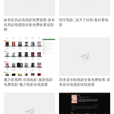
纵有疾风起电视剧免费观看-纵有
悟空电影_追天下好剧,看好看电
疾风起电视剧全集免费收看追剧
影
网
魔力影视网-在线电影-最新电影-
原来是你电视剧全集免费收看-原
免费电影-魔力电影在线观看
来是你电视剧在线观看