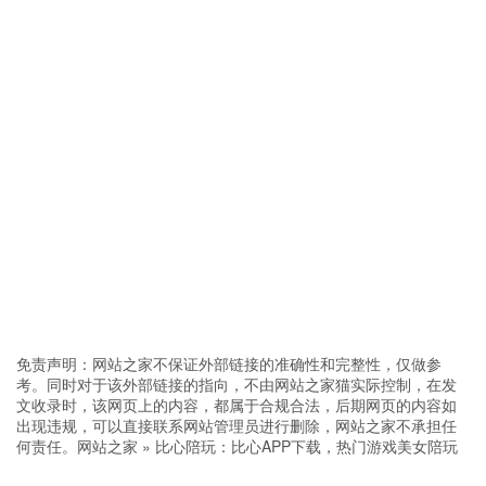
免责声明：网站之家不保证外部链接的准确性和完整性，仅做参
考。同时对于该外部链接的指向，不由网站之家猫实际控制，在发
文收录时，该网页上的内容，都属于合规合法，后期网页的内容如
出现违规，可以直接联系网站管理员进行删除，网站之家不承担任
何责任。
网站之家
»
比心陪玩：比心APP下载，热门游戏美女陪玩