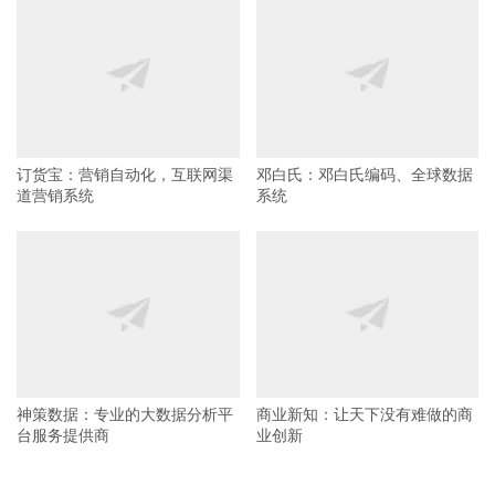
订货宝：营销自动化，互联网渠
邓白氏：邓白氏编码、全球数据
道营销系统
系统
神策数据：专业的大数据分析平
商业新知：让天下没有难做的商
台服务提供商
业创新