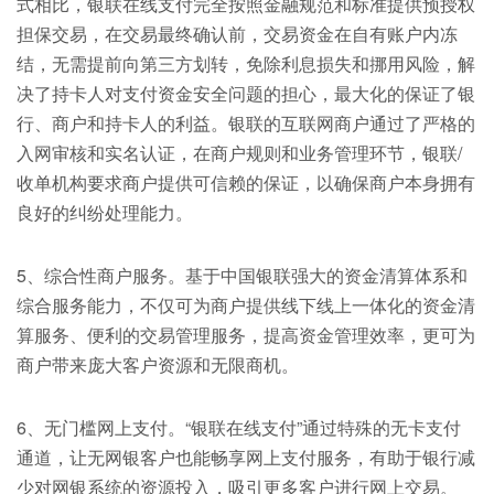
式相比，银联在线支付完全按照金融规范和标准提供预授权
担保交易，在交易最终确认前，交易资金在自有账户内冻
结，无需提前向第三方划转，免除利息损失和挪用风险，解
决了持卡人对支付资金安全问题的担心，最大化的保证了银
行、商户和持卡人的利益。银联的互联网商户通过了严格的
入网审核和实名认证，在商户规则和业务管理环节，银联/
收单机构要求商户提供可信赖的保证，以确保商户本身拥有
良好的纠纷处理能力。
5、综合性商户服务。基于中国银联强大的资金清算体系和
综合服务能力，不仅可为商户提供线下线上一体化的资金清
算服务、便利的交易管理服务，提高资金管理效率，更可为
商户带来庞大客户资源和无限商机。
6、无门槛网上支付。“银联在线支付”通过特殊的无卡支付
通道，让无网银客户也能畅享网上支付服务，有助于银行减
少对网银系统的资源投入，吸引更多客户进行网上交易。