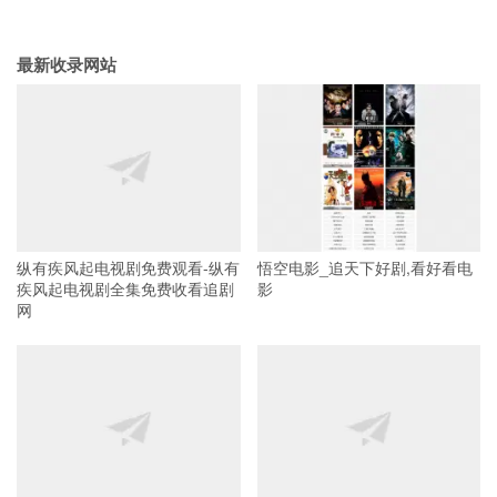
最新收录网站
纵有疾风起电视剧免费观看-纵有
悟空电影_追天下好剧,看好看电
疾风起电视剧全集免费收看追剧
影
网