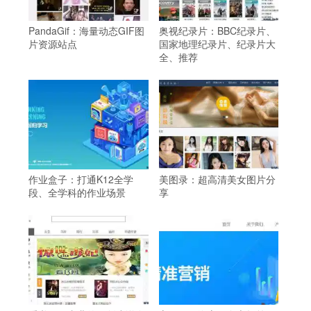
PandaGif：海量动态GIF图
奥视纪录片：BBC纪录片、
片资源站点
国家地理纪录片、纪录片大
全、推荐
作业盒子：打通K12全学
美图录：超高清美女图片分
段、全学科的作业场景
享