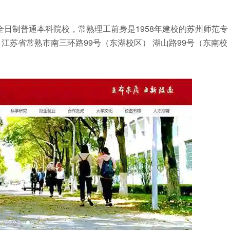
全日制普通本科院校，常熟理工前身是1958年建校的苏州师范专
江苏省常熟市南三环路99号（东湖校区） 湖山路99号（东南校