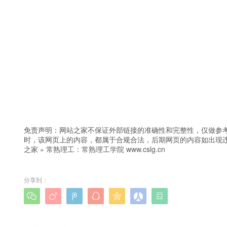
免责声明：网站之家不保证外部链接的准确性和完整性，仅做参
时，该网页上的内容，都属于合规合法，后期网页的内容如出现
之家
»
常熟理工：常熟理工学院 www.cslg.cn
分享到：






