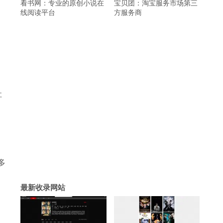
看书网：专业的原创小说在
宝贝团：淘宝服务市场第三
线阅读平台
方服务商
社
多
最新收录网站