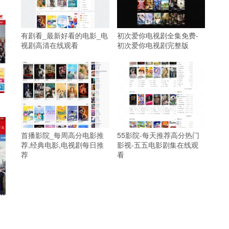
有剧看_最新好看的电影_电
初次爱你电视剧全集免费-
视剧高清在线观看
初次爱你电视剧完整版
首播影院_每周高分电影推
55影院-每天推荐高分热门
荐,经典电影,电视剧每日推
影视-五五电影剧集在线观
荐
看