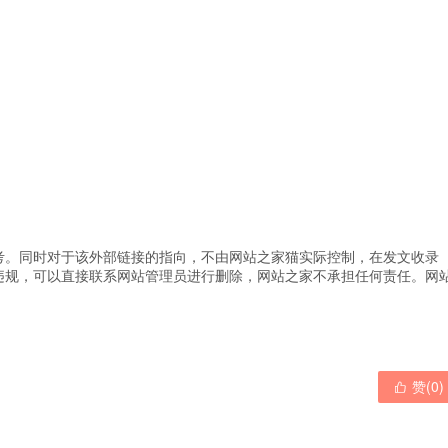
考。同时对于该外部链接的指向，不由网站之家猫实际控制，在发文收录
违规，可以直接联系网站管理员进行删除，网站之家不承担任何责任。
网
赞(
0
)
