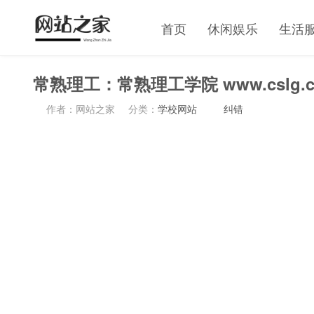
首页
休闲娱乐
生活
常熟理工：常熟理工学院 www.cslg.c
作者：网站之家
分类：
学校网站
纠错