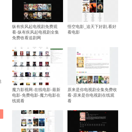
纵有疾风起电视剧免费观
悟空电影_追天下好剧,看好
看-纵有疾风起电视剧全集
看电影
免费收看追剧网
站
魔力影视网-在线电影-最新
原来是你电视剧全集免费收
电影-免费电影-魔力电影在
看-原来是你电视剧在线观
线观看
看