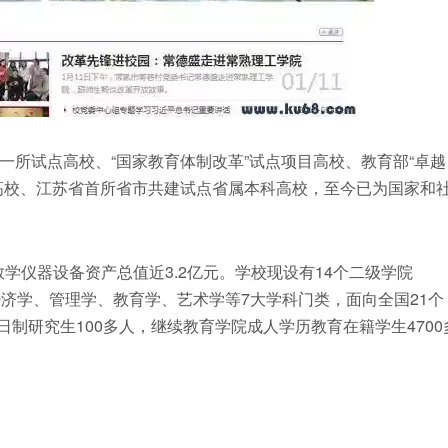
所试点高校、“国家教育体制改革”试点项目高校、教育部“卓越
高校、江苏省首所省市共建试点省属本科高校，至今已为国家和
教学仪器设备资产总值近3.2亿元。学校现设有14个二级学院
济学、管理学、教育学、艺术学等7大学科门类，面向全国21个
日制研究生100多人，继续教育学院成人学历教育在籍学生4700