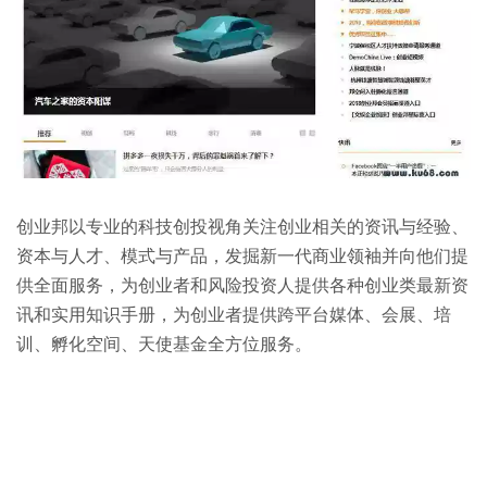
创业邦以专业的科技创投视角关注创业相关的资讯与经验、
资本与人才、模式与产品，发掘新一代商业领袖并向他们提
供全面服务，为创业者和风险投资人提供各种创业类最新资
讯和实用知识手册，为创业者提供跨平台媒体、会展、培
训、孵化空间、天使基金全方位服务。