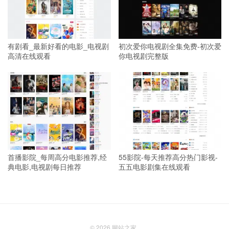
有剧看_最新好看的电影_电视剧
初次爱你电视剧全集免费-初次爱
高清在线观看
你电视剧完整版
首播影院_每周高分电影推荐,经
55影院-每天推荐高分热门影视-
典电影,电视剧每日推荐
五五电影剧集在线观看
© 2026
网站之家