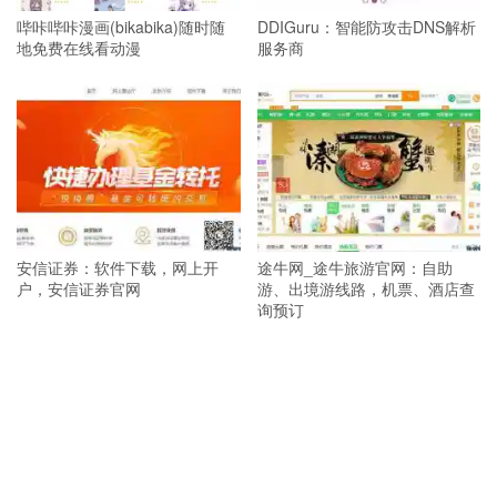
哔咔哔咔漫画(bikabika)随时随
DDIGuru：智能防攻击DNS解析
地免费在线看动漫
服务商
安信证券：软件下载，网上开
途牛网_途牛旅游官网：自助
户，安信证券官网
游、出境游线路，机票、酒店查
询预订