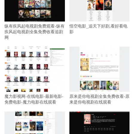
纵有疾风起电视剧免费观看-纵有
悟空电影_追天下好剧,看好看电
疾风起电视剧全集免费收看追剧
影
网
魔力影视网-在线电影-最新电影-
原来是你电视剧全集免费收看-原
免费电影-魔力电影在线观看
来是你电视剧在线观看