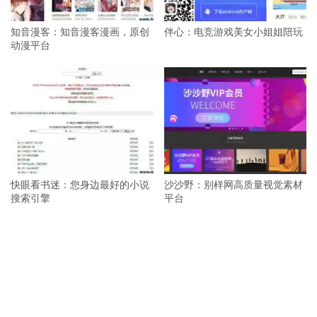
知音漫客：知音漫客漫画，原创
伴心：电竞游戏美女小姐姐陪玩
动漫平台
快眼看书迷：您身边最好的小说
沙沙野：别样网高质量视觉素材
搜索引擎
平台