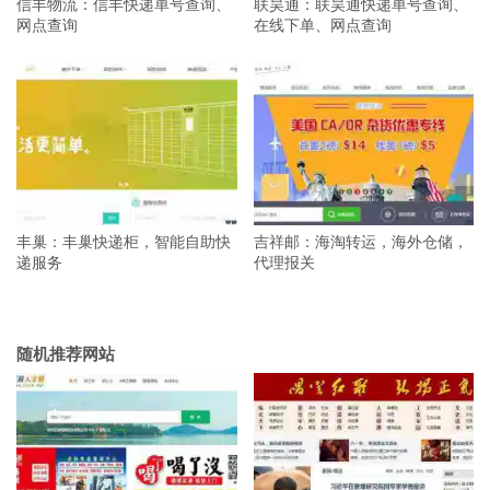
信丰物流：信丰快递单号查询、
联昊通：联昊通快递单号查询、
网点查询
在线下单、网点查询
丰巢：丰巢快递柜，智能自助快
吉祥邮：海淘转运，海外仓储，
递服务
代理报关
随机推荐网站