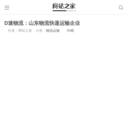


D速物流：山东物流快递运输企业
作者：网站之家
分类：
物流运输
纠错