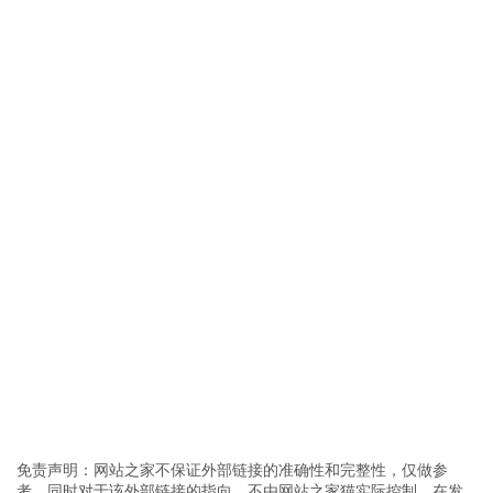
免责声明：网站之家不保证外部链接的准确性和完整性，仅做参
考。同时对于该外部链接的指向，不由网站之家猫实际控制，在发