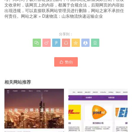
文收录时，该网页上的内容，都属于合规合法，后期网页的内容如
出现违规，可以直接联系网站管理员进行删除，网站之家不承担任
何责任。
网站之家
»
D速物流：山东物流快递运输企业
分享到：







赞(
0
)

相关网站推荐