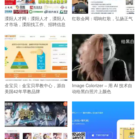
溧阳人才网：溧阳人才，溧阳人
红歌会网：唱响红歌，弘扬正气
才市场，溧阳找工作、招聘信息
金宝贝：金宝贝早教中心，源自
Image Colorizer – 用 AI 技术自
美国42年早教品牌
动给黑白照片上颜色