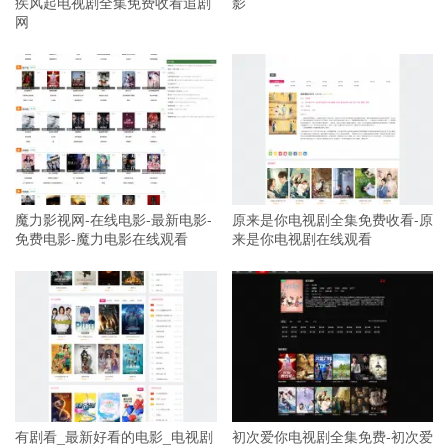
疾风起电视剧全集免费收看追剧
影
网
魔力影视网-在线电影-最新电影-
原来是你电视剧全集免费收看-原
免费电影-魔力电影在线观看
来是你电视剧在线观看
有剧看_最新好看的电影_电视剧
初次爱你电视剧全集免费-初次爱