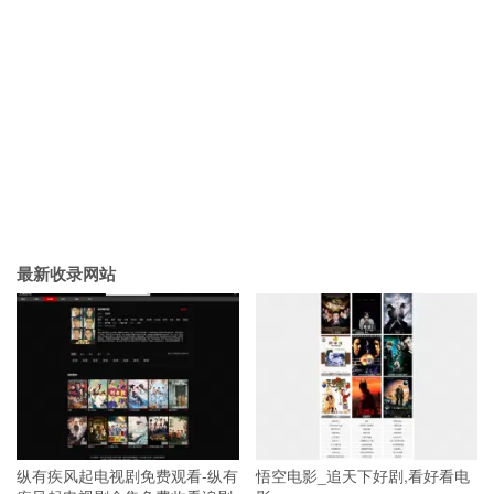
最新收录网站
纵有疾风起电视剧免费观看-纵有
悟空电影_追天下好剧,看好看电