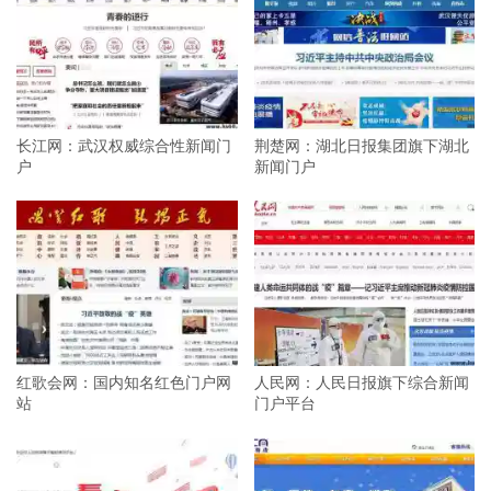
长江网：武汉权威综合性新闻门
荆楚网：湖北日报集团旗下湖北
户
新闻门户
红歌会网：国内知名红色门户网
人民网：人民日报旗下综合新闻
站
门户平台