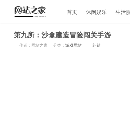
首页
休闲娱乐
生活
第九所：沙盒建造冒险闯关手游
作者：网站之家
分类：
游戏网站
纠错