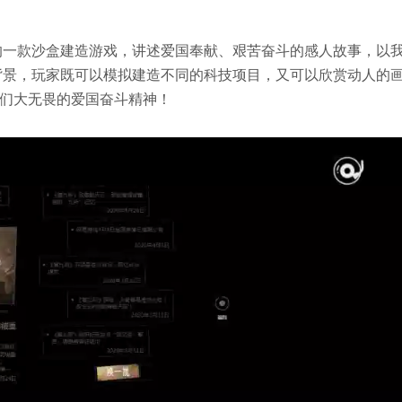
的一款沙盒建造游戏，讲述爱国奉献、艰苦奋斗的感人故事，以
为背景，玩家既可以模拟建造不同的科技项目，又可以欣赏动人的
们大无畏的爱国奋斗精神！