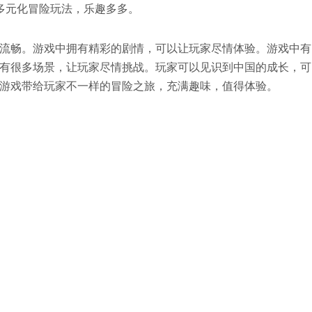
多元化冒险玩法，乐趣多多。
流畅。游戏中拥有精彩的剧情，可以让玩家尽情体验。游戏中有
有很多场景，让玩家尽情挑战。玩家可以见识到中国的成长，可
游戏带给玩家不一样的冒险之旅，充满趣味，值得体验。