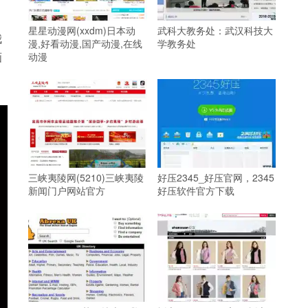
星星动漫网(xxdm)日本动
武科大教务处：武汉科技大
我
漫,好看动漫,国产动漫,在线
学教务处
画
动漫
三峡夷陵网(5210)三峡夷陵
好压2345_好压官网，2345
新闻门户网站官方
好压软件官方下载