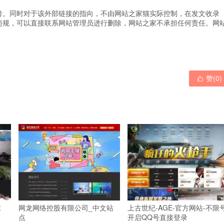
考。同时对于该外部链接的指向，不由网站之家猫实际控制，在发文收录
违规，可以直接联系网站管理员进行删除，网站之家不承担任何责任。
网
赞(
0
)

求
网龙网络控股有限公司_中文站
上古世纪-AGE-官方网站-不限
点
开启QQ号直接登录