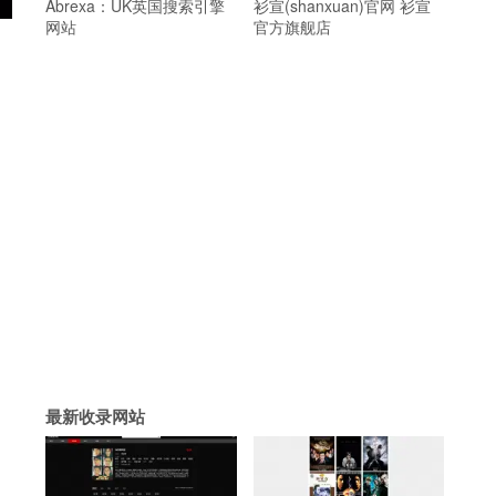
Abrexa：UK英国搜索引擎
衫宣(shanxuan)官网 衫宣
网站
官方旗舰店
最新收录网站