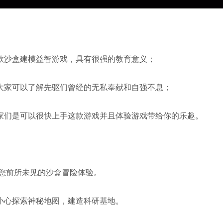
款沙盒建模益智游戏，具有很强的教育意义；
大家可以了解先驱们曾经的无私奉献和自强不息；
家们是可以很快上手这款游戏并且体验游戏带给你的乐趣。
给您前所未见的沙盒冒险体验。
小心探索神秘地图，建造科研基地。