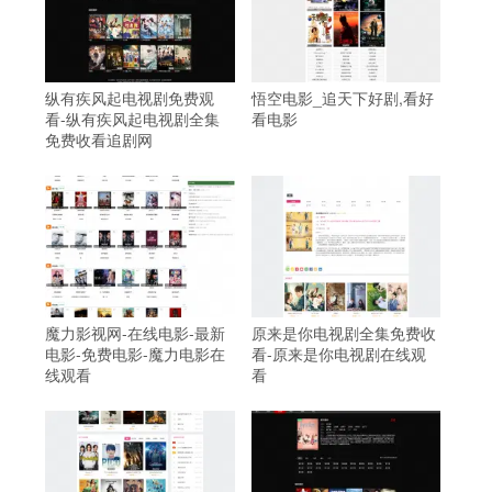
纵有疾风起电视剧免费观
悟空电影_追天下好剧,看好
看-纵有疾风起电视剧全集
看电影
免费收看追剧网
魔力影视网-在线电影-最新
原来是你电视剧全集免费收
电影-免费电影-魔力电影在
看-原来是你电视剧在线观
线观看
看