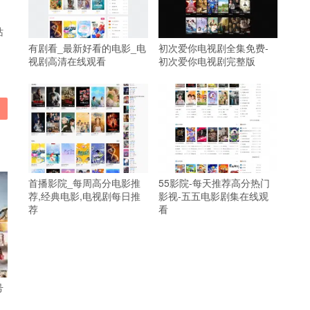
站
有剧看_最新好看的电影_电
初次爱你电视剧全集免费-
视剧高清在线观看
初次爱你电视剧完整版
首播影院_每周高分电影推
55影院-每天推荐高分热门
荐,经典电影,电视剧每日推
影视-五五电影剧集在线观
荐
看
号