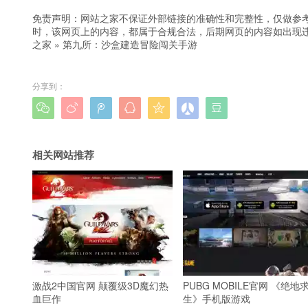
免责声明：网站之家不保证外部链接的准确性和完整性，仅做参
时，该网页上的内容，都属于合规合法，后期网页的内容如出现
之家
»
第九所：沙盒建造冒险闯关手游
分享到：







相关网站推荐
激战2中国官网 颠覆级3D魔幻热
PUBG MOBILE官网 《绝地
血巨作
生》手机版游戏