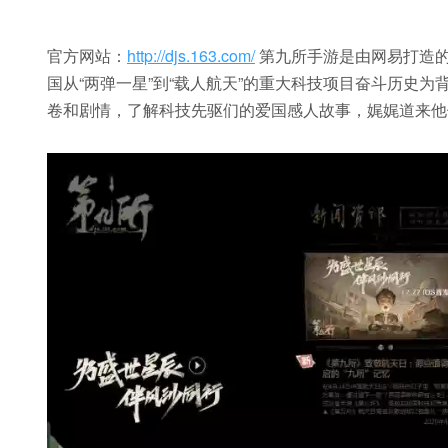
官方网站：
http://djs.163.com/
第九所手游是由网易打造
国从“两弹一星”到“载人航天”的重大科技项目奋斗历史
卷和剧情，了解科技先驱们的爱国感人故事，娓娓道来他