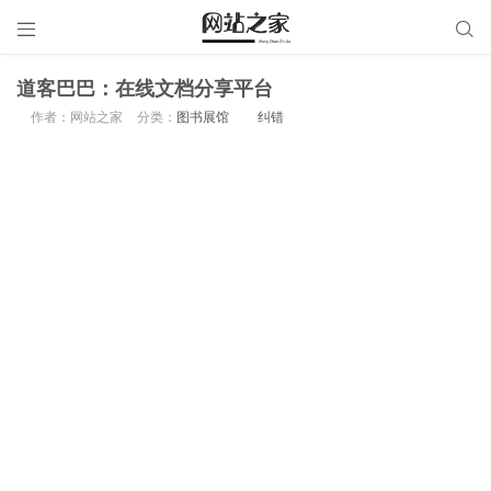


道客巴巴：在线文档分享平台
作者：网站之家
分类：
图书展馆
纠错