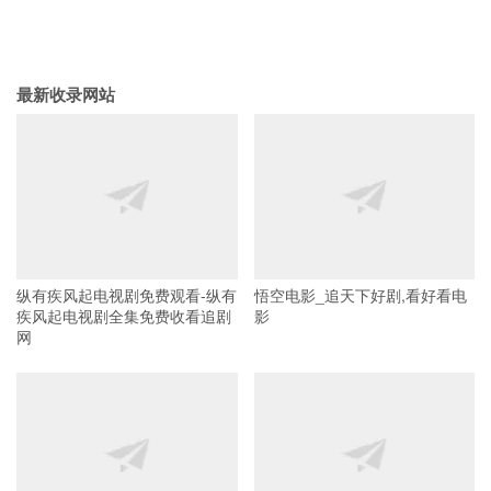
最新收录网站
纵有疾风起电视剧免费观看-纵有
悟空电影_追天下好剧,看好看电
疾风起电视剧全集免费收看追剧
影
网