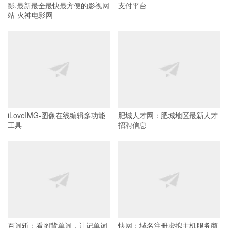
影,最新最全最快最方便的影视网
支付平台
站-火神电影网
iLoveIMG-图像在线编辑多功能
肥城人才网：肥城地区最新人才
工具
招聘信息
百词斩：看图背单词，让记单词
快网：域名注册虚拟主机服务商