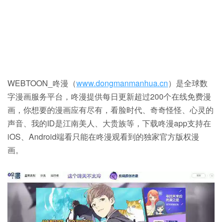
WEBTOON_咚漫（
www.dongmanmanhua.cn
）是全球数
字漫画服务平台，咚漫提供每日更新超过200个在线免费漫
画，你想要的漫画应有尽有，看脸时代、奇奇怪怪、心灵的
声音、我的ID是江南美人、大贵族等，下载咚漫app支持在
iOS、Android端看只能在咚漫观看到的独家官方版权漫
画。