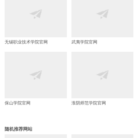
无锡职业技术学院官网
武夷学院官网
保山学院官网
淮阴师范学院官网
随机推荐网站