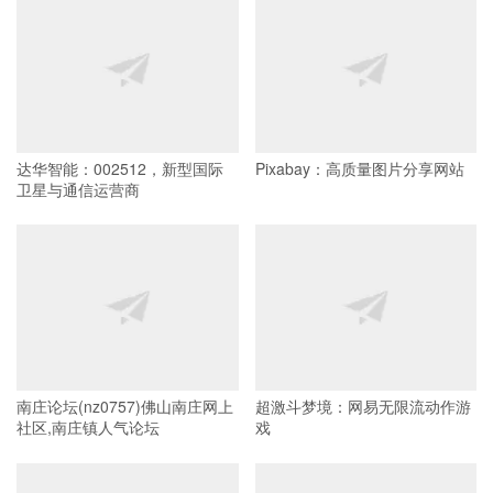
达华智能：002512，新型国际
Pixabay：高质量图片分享网站
卫星与通信运营商
南庄论坛(nz0757)佛山南庄网上
超激斗梦境：网易无限流动作游
社区,南庄镇人气论坛
戏