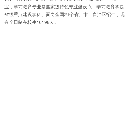
业，学前教育专业是国家级特色专业建设点，学前教育学是
省级重点建设学科。面向全国21个省、市、自治区招生，现
有全日制在校生10198人。