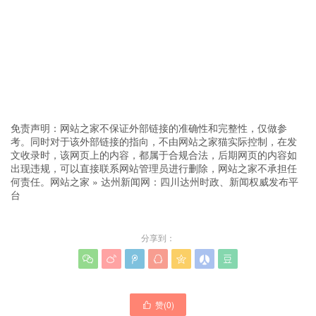
免责声明：网站之家不保证外部链接的准确性和完整性，仅做参
考。同时对于该外部链接的指向，不由网站之家猫实际控制，在发
文收录时，该网页上的内容，都属于合规合法，后期网页的内容如
出现违规，可以直接联系网站管理员进行删除，网站之家不承担任
何责任。
网站之家
»
达州新闻网：四川达州时政、新闻权威发布平
台
分享到：







赞(
0
)
