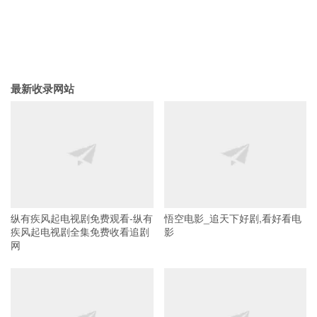
最新收录网站
纵有疾风起电视剧免费观看-纵有
悟空电影_追天下好剧,看好看电
疾风起电视剧全集免费收看追剧
影
网