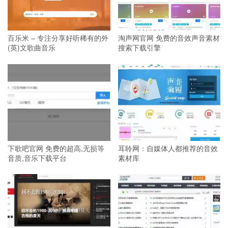
百乐米 – 专注分享好听稀有的外
淘声网官网 免费的音效声音素材
(英)文歌曲音乐
搜索下载引擎
下歌吧官网 免费的超高,无损等
耳聆网：自媒体人都推荐的音效
音质,音乐下载平台
素材库