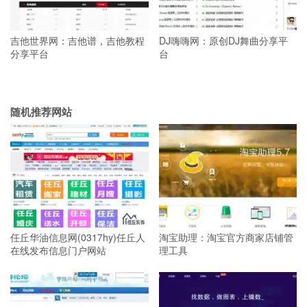
吉他世界网：吉他谱，吉他教程
DJ嗨嗨网：原创DJ舞曲分享平
分享平台
台
随机推荐网站
任丘华油信息网(0317hy)任丘人
淘宝助理：淘宝官方商家店铺管
在线发布信息门户网站
理工具