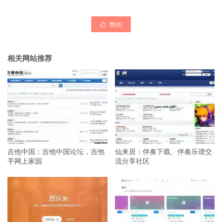
赞(
0
)

相关网站推荐
吉他中国：吉他中国论坛，吉他
仙来居：伴奏下载、伴奏乐谱交
手网上家园
流分享社区