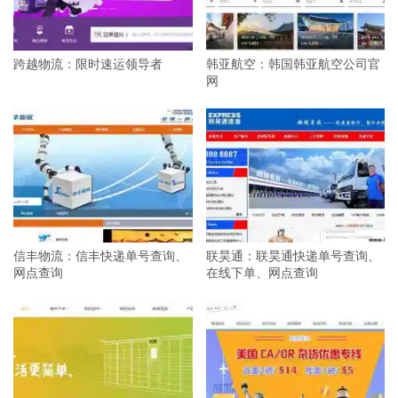
跨越物流：限时速运领导者
韩亚航空：韩国韩亚航空公司官
网
信丰物流：信丰快递单号查询、
联昊通：联昊通快递单号查询、
网点查询
在线下单、网点查询