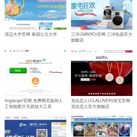
清迈大学官网 泰国公立大学
三洋(SANYO)官网 三洋电器官方
旗舰店
Imglarger官网 免费网页版AI人
克拉恋人(CLALOVER)珠宝官网
工智能图片无损放大工具
克拉恋人官方旗舰店