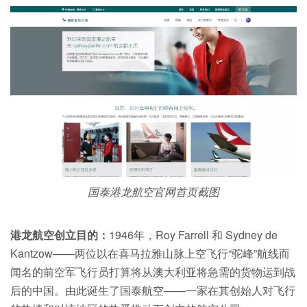
国泰港龙航空官网首页截图
港龙航空创立目的：
1946年，Roy Farrell 和 Sydney de
Kantzow——两位以在喜马拉雅山脉上空飞行“驼峰”航线而
闻名的前空军飞行员打算将从澳大利亚将急需的货物运到战
后的中国。由此诞生了国泰航空——一家在其创始人对飞行