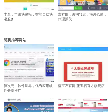
丰巢：丰巢快递柜，智能自助快
吉祥邮：海淘转运，海外仓储，
递服务
代理报关
随机推荐网站
异次元：软件世界，优秀应用软
蓝宝石官网 蓝宝石官方旗舰店
件分享推广