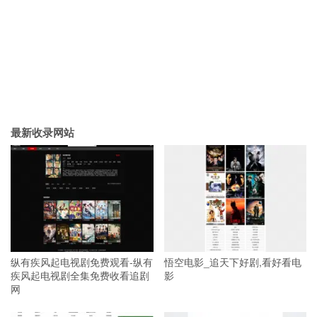
最新收录网站
纵有疾风起电视剧免费观看-纵有
悟空电影_追天下好剧,看好看电
疾风起电视剧全集免费收看追剧
影
网