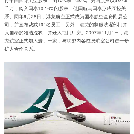
持中国国际航空股权，由10%增至20%。另国航则以53亿9
千万，购入国泰10.16%的股权，使国航与国泰形成互控关
系。同年9月28日，港龙航空正式成为国泰航空全资附属公
司，并宣布裁减191名员工。另外，港龙的制服洗濯部门并
入国泰的雅洁洗衣，并迁入屯门厂房。2007年11月1日，港
龙航空正式加入寰宇一家，与联盟内各成员航空公司进一步
扩大合作关系。