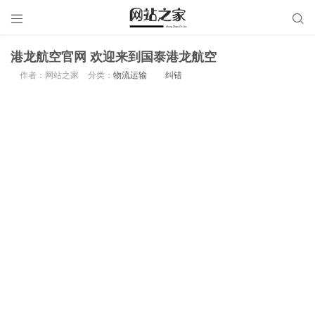


港龙航空官网 欢迎来到国泰港龙航空
作者：网站之家
分类：
物流运输
纠错