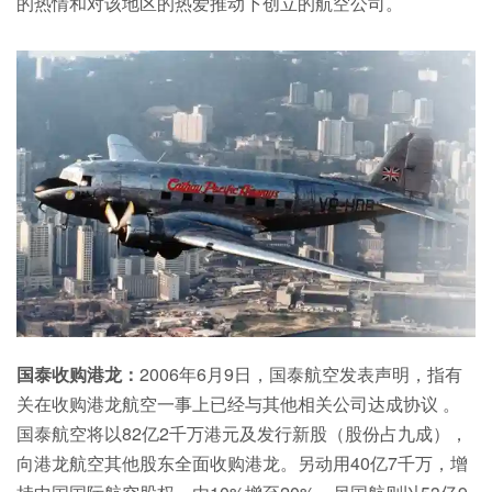
的热情和对该地区的热爱推动下创立的航空公司。
国泰收购港龙：
2006年6月9日，国泰航空发表声明，指有
关在收购港龙航空一事上已经与其他相关公司达成协议 。
国泰航空将以82亿2千万港元及发行新股（股份占九成），
向港龙航空其他股东全面收购港龙。另动用40亿7千万，增