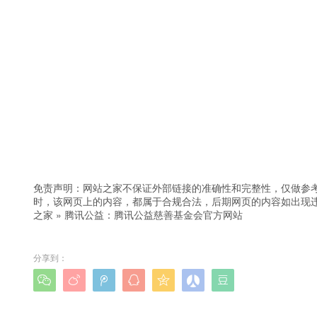
免责声明：网站之家不保证外部链接的准确性和完整性，仅做参
时，该网页上的内容，都属于合规合法，后期网页的内容如出现
之家
»
腾讯公益：腾讯公益慈善基金会官方网站
分享到：






