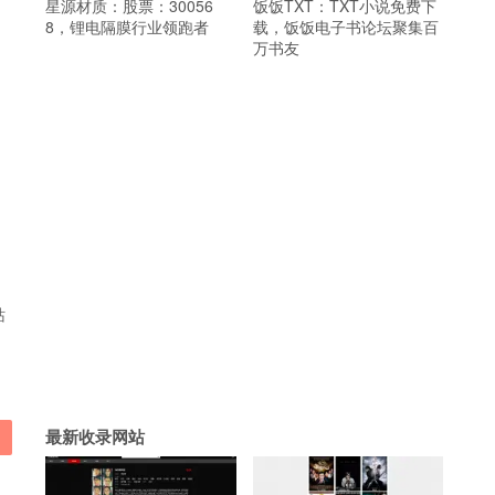
星源材质：股票：30056
饭饭TXT：TXT小说免费下
8，锂电隔膜行业领跑者
载，饭饭电子书论坛聚集百
万书友
站
最新收录网站