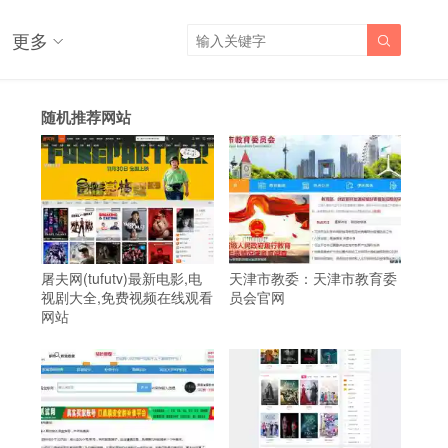
更多

随机推荐网站
屠夫网(tufutv)最新电影,电
天津市教委：天津市教育委
视剧大全,免费视频在线观看
员会官网
网站