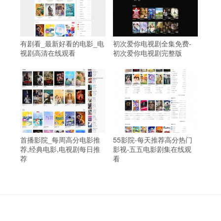
有剧看_最新好看的电影_电
初次爱你电视剧全集免费-
视剧高清在线观看
初次爱你电视剧完整版
首播影院_每周高分电影推
55影院-每天推荐高分热门
荐,经典电影,电视剧每日推
影视-五五电影剧集在线观
荐
看