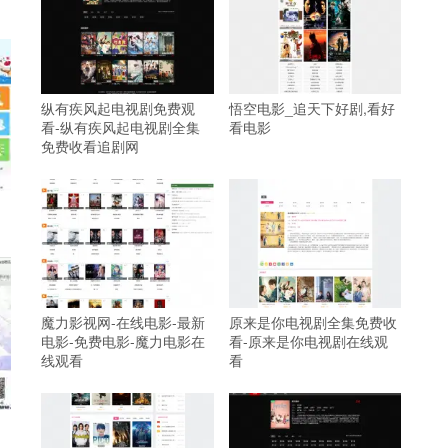
纵有疾风起电视剧免费观
悟空电影_追天下好剧,看好
看-纵有疾风起电视剧全集
看电影
免费收看追剧网
魔力影视网-在线电影-最新
原来是你电视剧全集免费收
电影-免费电影-魔力电影在
看-原来是你电视剧在线观
线观看
看
，