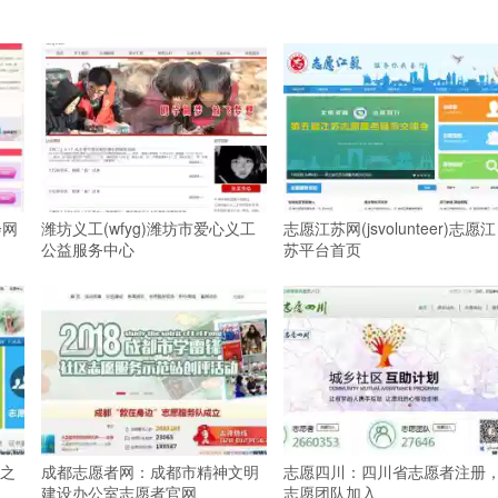
会网
潍坊义工(wfyg)潍坊市爱心义工
志愿江苏网(jsvolunteer)志愿江
公益服务中心
苏平台首页
之
成都志愿者网：成都市精神文明
志愿四川：四川省志愿者注册
建设办公室志愿者官网
志愿团队加入