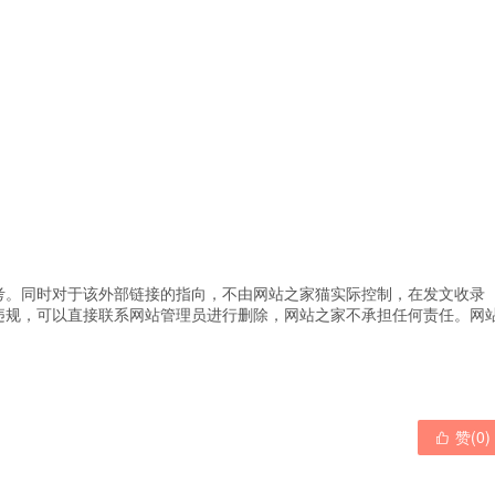
考。同时对于该外部链接的指向，不由网站之家猫实际控制，在发文收录
违规，可以直接联系网站管理员进行删除，网站之家不承担任何责任。
网
赞(
0
)
