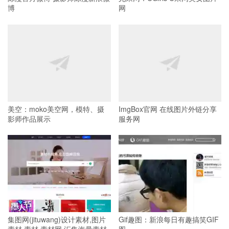
博
网
美空：moko美空网，模特、摄
ImgBox官网 在线图片外链分享
影师作品展示
服务网
集图网(jituwang)设计素材,图片
Gif趣图：新浪每日有趣搞笑GIF