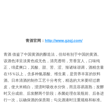
青酒官网：
http://www.gzqj.com/
青酒 借鉴了中国黄酒的酿造法，但却有别于中国的黄酒。
该酒色泽呈淡黄色或无色，清亮透明，芳香宜人，口味纯
正，绵柔爽口，其酸、甜、苦、涩、辣诸味谐调，酒精含量
在15％以上，含多种氨基酸、维生素，是营养丰富的饮料
酒。日本清酒的制作工艺十分考究，精选的大米要经过磨
皮，使大米精白，浸渍时吸收水分快，而且容易蒸熟；发酵
时又分成前、后发酵两个阶段；杀菌处理在装瓶前、后各进
行一次，以确保酒的保质期；勾兑酒液时注重规格和标准。