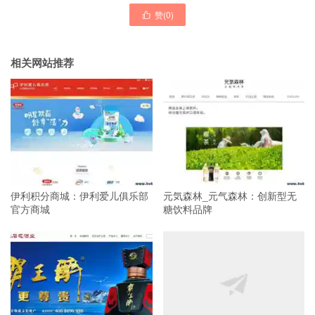
赞(
0
)

相关网站推荐
伊利积分商城：伊利爱儿俱乐部
元気森林_元气森林：创新型无
官方商城
糖饮料品牌