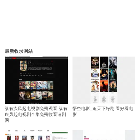
最新收录网站
纵有疾风起电视剧免费观看-纵有
悟空电影_追天下好剧,看好看电
疾风起电视剧全集免费收看追剧
影
网