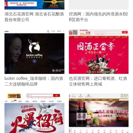
湖北石花酒官网 湖北省石花酿酒
挖酒网：国内领先的跨境酒水B2
股份有限公司
B贸易平台
luckin coffee_瑞幸咖啡：国内第
也买酒官网：进口葡萄酒、红酒
二大连锁咖啡品牌
立体销售网上商城