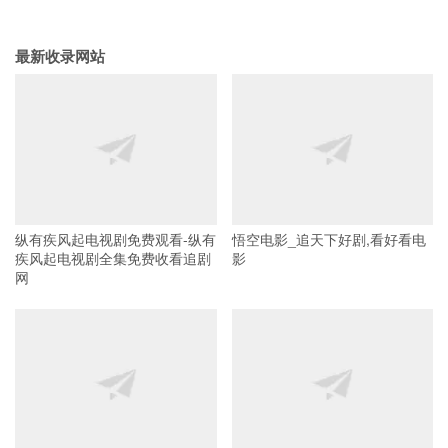
最新收录网站
纵有疾风起电视剧免费观看-纵有
悟空电影_追天下好剧,看好看电
疾风起电视剧全集免费收看追剧
影
网