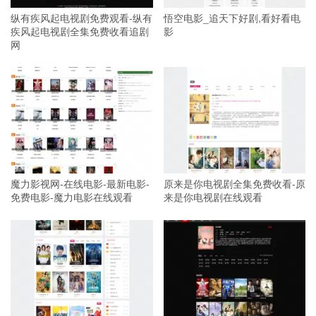
纵有疾风起电视剧免费观看-纵有
悟空电影_追天下好剧,看好看电
疾风起电视剧全集免费收看追剧
影
网
魔力影视网-在线电影-最新电影-
原来是你电视剧全集免费收看-原
免费电影-魔力电影在线观看
来是你电视剧在线观看