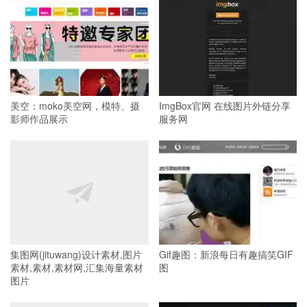
美空：moko美空网，模特、摄
ImgBox官网 在线图片外链分享
影师作品展示
服务网
集图网(jituwang)设计素材,图片
Gif趣图：新浪每日有趣搞笑GIF
素材,素材,素材网,汇集海量素材
图
图片