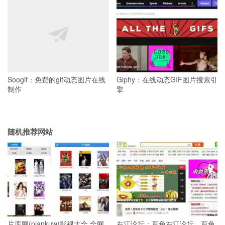
Soogif：免费的gif动态图片在线
Giphy：在线动态GIF图片搜索引
制作
擎
随机推荐网站
片库网(piankuw)影视大全,全网
右江论坛：百色右江论坛，百色