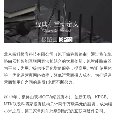
北京极科极客科技有限公司（以下简称极路由）通过将传统
路由器和智能互联网算法相结合的大胆创新，以智能路由器
为平台，为用户提供多元化增值服务，提高用户WiFi使用体
验；优化运营商网络效率，降低运营商投入成本。为打通运
营商和用户之间的最后1米而不断努力。
2013年，极路由获得GGV(纪源资本)、创新工场、KPCB、
MTK联发科四家投资机构总计两千万级美元的融资，成为继
小米之后，第二家拿到如此级别融资的互联网硬件公司。