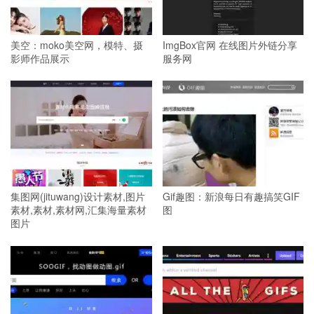
美空：moko美空网，模特、摄
ImgBox官网 在线图片外链分享
影师作品展示
服务网
集图网(jituwang)设计素材,图片
Gif趣图：新浪每日有趣搞笑GIF
素材,素材,素材网,汇集海量素材
图
图片