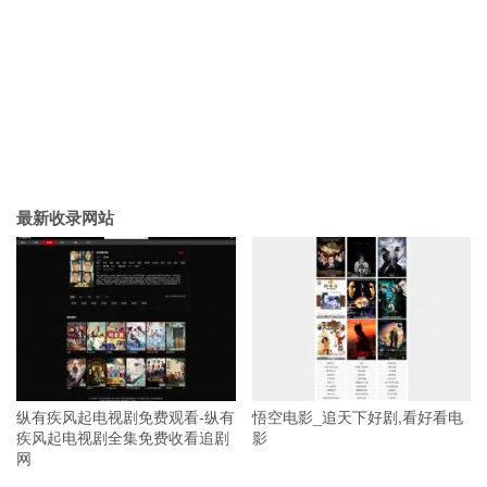
最新收录网站
纵有疾风起电视剧免费观看-纵有
悟空电影_追天下好剧,看好看电
疾风起电视剧全集免费收看追剧
影
网