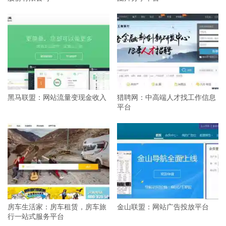
黑马联盟：网站流量变现金收入
猎聘网：中高端人才找工作信息
平台
房车生活家：房车租赁，房车旅
金山联盟：网站广告投放平台
行一站式服务平台