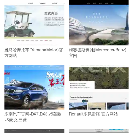
雅马哈摩托车(YamahaMotor)官
梅赛德斯奔驰(Mercedes-Benz)
方网站
官网
东南汽车官网-DX7,DX3,v5菱致,
Renault东风雷诺 官方网站
v3菱悦,三菱