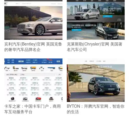
宾利汽车(Bentley)官网 英国克鲁
克莱斯勒(Chrysler)官网 美国著
的奢华汽车品牌名企
名汽车公司
卡车之家：中国卡车门户，商用
BYTON：拜腾汽车官网，智造你
车互动服务平台
的生活