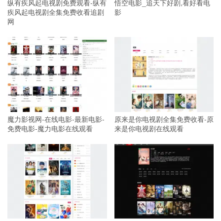
纵有疾风起电视剧免费观看-纵有
悟空电影_追天下好剧,看好看电
疾风起电视剧全集免费收看追剧
影
网
魔力影视网-在线电影-最新电影-
原来是你电视剧全集免费收看-原
免费电影-魔力电影在线观看
来是你电视剧在线观看