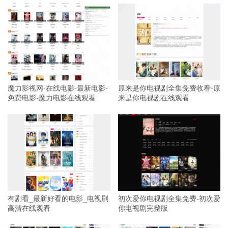
魔力影视网-在线电影-最新电影-
原来是你电视剧全集免费收看-原
免费电影-魔力电影在线观看
来是你电视剧在线观看
有剧看_最新好看的电影_电视剧
初次爱你电视剧全集免费-初次爱
高清在线观看
你电视剧完整版