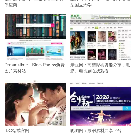
供应商
型国立大学
Dreamstime：StockPhotos免费
亲豆网：高清影视资源分享，电
图片素材站
影、电视剧在线观看
IDO钻戒官网
昵图网：原创素材共享平台