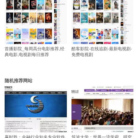
首播影院_每周高分电影推荐,经
酷客影院-在线追剧-最新电视剧-
典电影,电视剧每日推荐
免费电视剧
随机推荐网站
赢时胜：金融行业知名专业软件
筑波大学：世界一流学府，研究