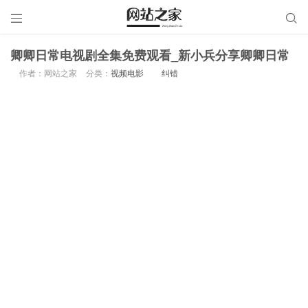


卿卿日常电视剧全集免费观看_新小兵分享卿卿日常
作者：网站之家
分类：
视频电影
纠错