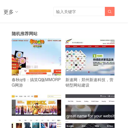
更多

随机推荐网站
春秋q传：搞笑Q版MMORP
新速网：郑州新速科技，营
G网游
销型网站建设