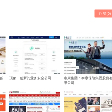
赞(
0
)

的
顶象：创新的业务安全公司
泰康集团：泰康保险集团股份
限公司