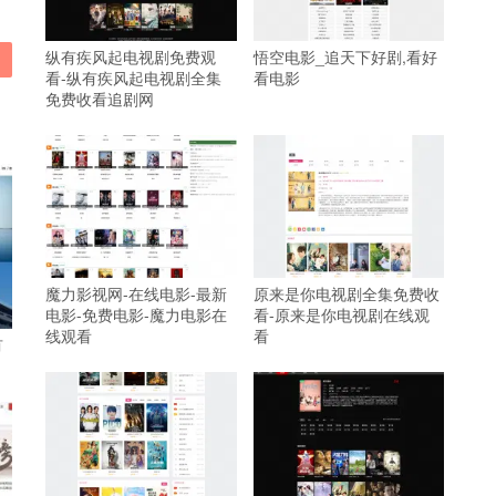
纵有疾风起电视剧免费观
悟空电影_追天下好剧,看好
看-纵有疾风起电视剧全集
看电影
免费收看追剧网
魔力影视网-在线电影-最新
原来是你电视剧全集免费收
电影-免费电影-魔力电影在
看-原来是你电视剧在线观
线观看
看
有