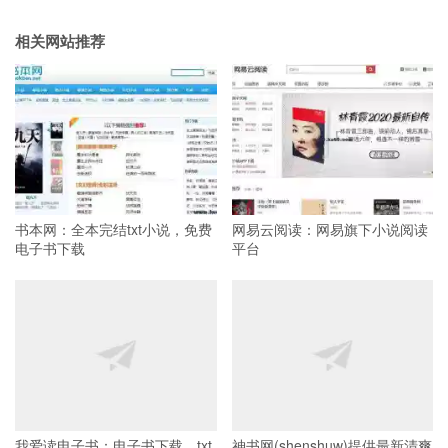
相关网站推荐
书本网：全本完结txt小说，免费
网易云阅读：网易旗下小说阅读
电子书下载
平台
我爱读电子书：电子书下载，txt
神书网(shenshuw)提供最新清爽