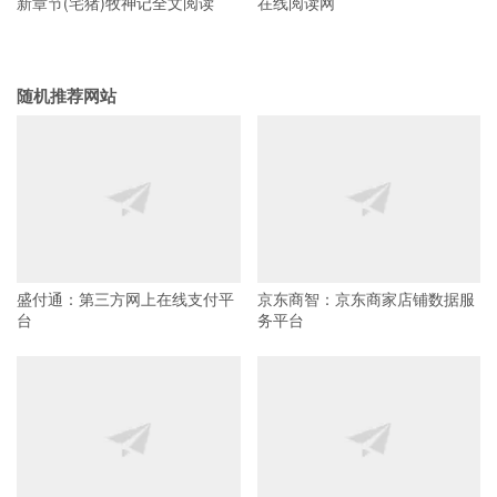
新章节(宅猪)牧神记全文阅读
在线阅读网
随机推荐网站
盛付通：第三方网上在线支付平
京东商智：京东商家店铺数据服
台
务平台