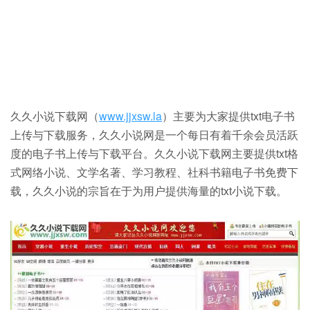
久久小说下载网（
www.jjxsw.la
）主要为大家提供txt电子书
上传与下载服务，久久小说网是一个每日有着千余会员活跃
度的电子书上传与下载平台。久久小说下载网主要提供txt格
式网络小说、文学名著、学习教程、社科书籍电子书免费下
载，久久小说的宗旨在于为用户提供海量的txt小说下载。