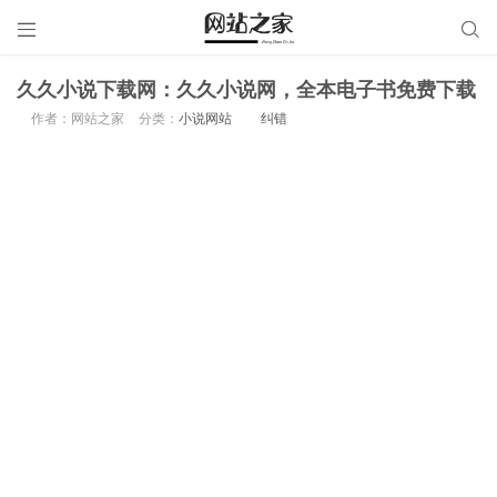


久久小说下载网：久久小说网，全本电子书免费下载
作者：网站之家
分类：
小说网站
纠错