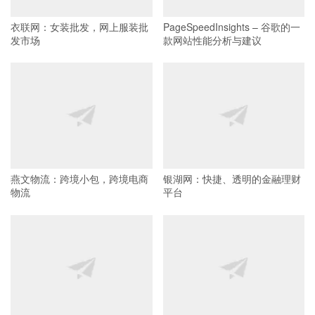
衣联网：女装批发，网上服装批
PageSpeedInsights – 谷歌的一
发市场
款网站性能分析与建议
燕文物流：跨境小包，跨境电商
银湖网：快捷、透明的金融理财
物流
平台