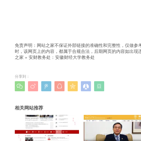
免责声明：网站之家不保证外部链接的准确性和完整性，仅做参
时，该网页上的内容，都属于合规合法，后期网页的内容如出现
之家
»
安财教务处：安徽财经大学教务处
分享到：







相关网站推荐