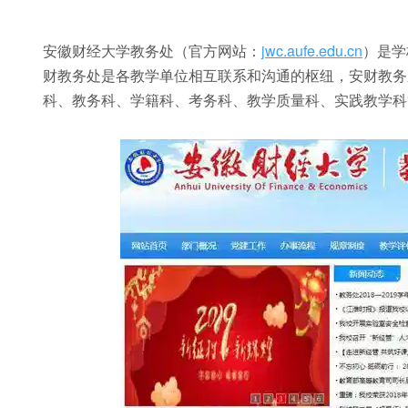
安徽财经大学教务处（官方网站：
jwc.aufe.edu.cn
）是学
财教务处是各教学单位相互联系和沟通的枢纽，安财教务
科、教务科、学籍科、考务科、教学质量科、实践教学科