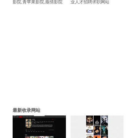
影院,青苹果影院,殇情影院
业人才招聘求职网站
最新收录网站