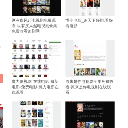
纵有疾风起电视剧免费观
悟空电影_追天下好剧,看好
看-纵有疾风起电视剧全集
看电影
免费收看追剧网
站
魔力影视网-在线电影-最新
原来是你电视剧全集免费收
电影-免费电影-魔力电影在
看-原来是你电视剧在线观
线观看
看