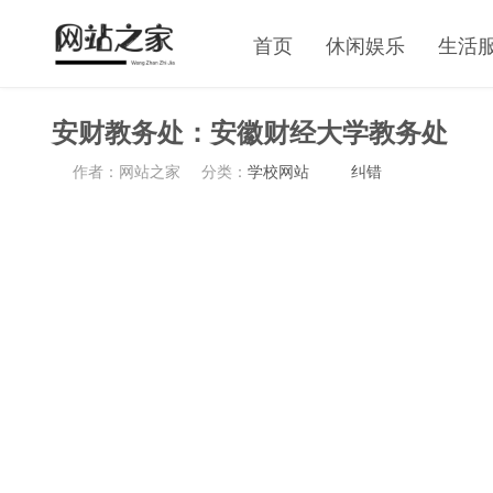
首页
休闲娱乐
生活
安财教务处：安徽财经大学教务处
作者：网站之家
分类：
学校网站
纠错