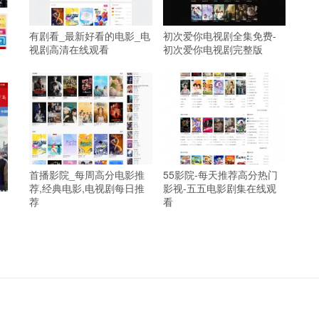
有剧看_最新好看的电影_电
初次爱你电视剧全集免费-
视剧高清在线观看
初次爱你电视剧完整版
首播影院_每周高分电影推
55影院-每天推荐高分热门
荐,经典电影,电视剧每日推
影视-五五电影剧集在线观
荐
看