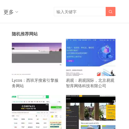
更多

随机推荐网站
Lycos：西班牙搜索引擎服
易观：易观国际，北京易观
务网站
智库网络科技有限公司