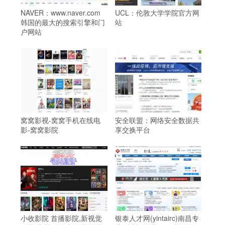
NAVER：www.naver.com
UCL：伦敦大学学院官方网
韩国的最大的搜索引擎和门
站
户网站
窝窝影视-窝窝手机在线电
安全联盟：网络安全数据共
影-窝窝影院
享交换平台
小收影院 首播影院,新视觉
银泰人才网(yintairc)南昌专