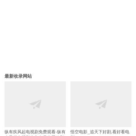
最新收录网站
纵有疾风起电视剧免费观看-纵有
悟空电影_追天下好剧,看好看电