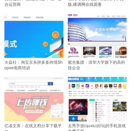
合运营商
版,碟调网在线观看
火焱社：淘宝京东拼多多跨境Sh
紫光集团：清华大学旗下的高科
opee电商培训
技企业
亿读文库：在线文档分享下载平
去秀手游(quxiu)好玩的手机游戏
台
免费下载