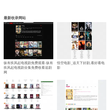
最新收录网站
纵有疾风起电视剧免费观看-纵有
悟空电影_追天下好剧,看好看电
疾风起电视剧全集免费收看追剧
影
网