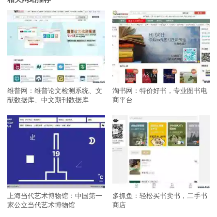
维普网：维普论文检测系统、文
淘书网：特价好书，专业图书电
献数据库、中文期刊数据库
商平台
上海当代艺术博物馆：中国第一
多抓鱼：轻松买书卖书，二手书
家公立当代艺术博物馆
商店