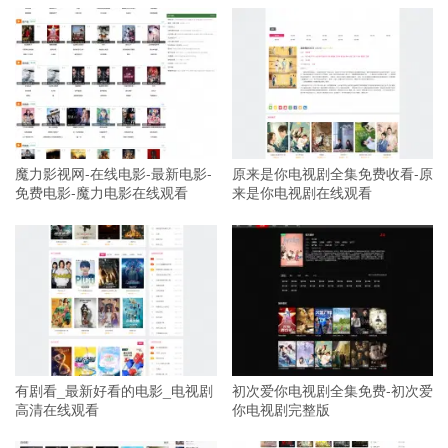
魔力影视网-在线电影-最新电影-
原来是你电视剧全集免费收看-原
免费电影-魔力电影在线观看
来是你电视剧在线观看
有剧看_最新好看的电影_电视剧
初次爱你电视剧全集免费-初次爱
高清在线观看
你电视剧完整版