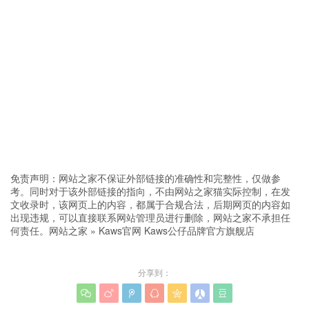
免责声明：网站之家不保证外部链接的准确性和完整性，仅做参
考。同时对于该外部链接的指向，不由网站之家猫实际控制，在发
文收录时，该网页上的内容，都属于合规合法，后期网页的内容如
出现违规，可以直接联系网站管理员进行删除，网站之家不承担任
何责任。
网站之家
»
Kaws官网 Kaws公仔品牌官方旗舰店
分享到：






