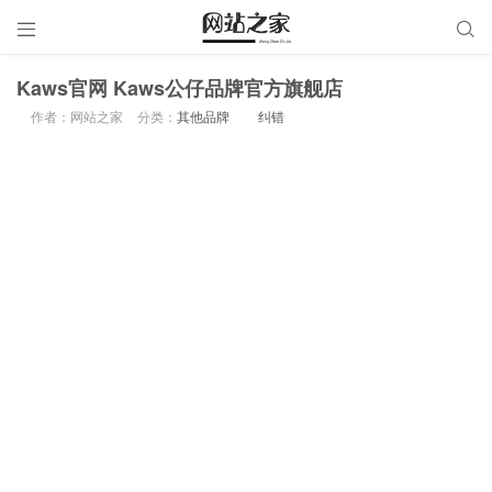


Kaws官网 Kaws公仔品牌官方旗舰店
作者：网站之家
分类：
其他品牌
纠错