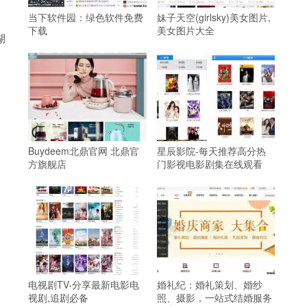
当下软件园：绿色软件免费
妹子天空(girlsky)美女图片,
下载
美女图片大全
湖
Buydeem北鼎官网 北鼎官
星辰影院-每天推荐高分热
方旗舰店
门影视电影剧集在线观看
电视剧TV-分享最新电影电
婚礼纪：婚礼策划、婚纱
视剧,追剧必备
照、摄影，一站式结婚服务