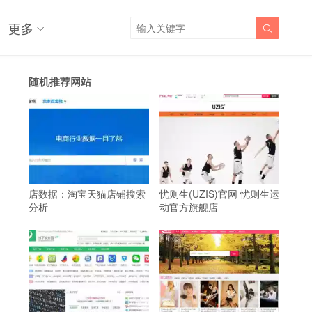
更多

随机推荐网站
店数据：淘宝天猫店铺搜索
忧则生(UZIS)官网 忧则生运
分析
动官方旗舰店