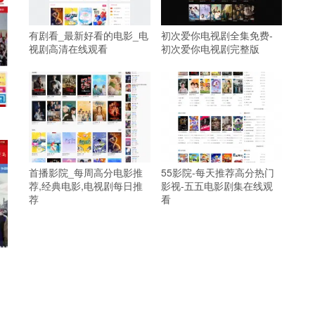
有剧看_最新好看的电影_电
初次爱你电视剧全集免费-
视剧高清在线观看
初次爱你电视剧完整版
首播影院_每周高分电影推
55影院-每天推荐高分热门
荐,经典电影,电视剧每日推
影视-五五电影剧集在线观
荐
看