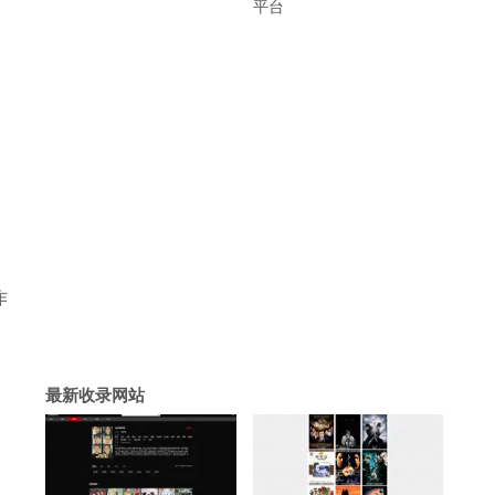
平台
作
、
最新收录网站