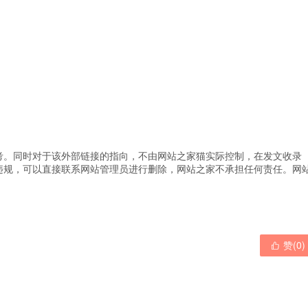
考。同时对于该外部链接的指向，不由网站之家猫实际控制，在发文收录
违规，可以直接联系网站管理员进行删除，网站之家不承担任何责任。
网
赞(
0
)
