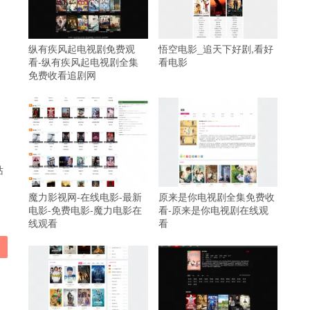
纵有疾风起电视剧免费观
悟空电影_追天下好剧,看好
看-纵有疾风起电视剧全集
看电影
免费收看追剧网
站
魔力影视网-在线电影-最新
原来是你电视剧全集免费收
电影-免费电影-魔力电影在
看-原来是你电视剧在线观
线观看
看