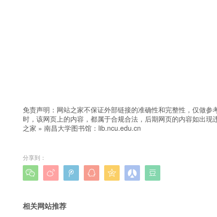
免责声明：网站之家不保证外部链接的准确性和完整性，仅做参
时，该网页上的内容，都属于合规合法，后期网页的内容如出现
之家
»
南昌大学图书馆：lib.ncu.edu.cn
分享到：







相关网站推荐