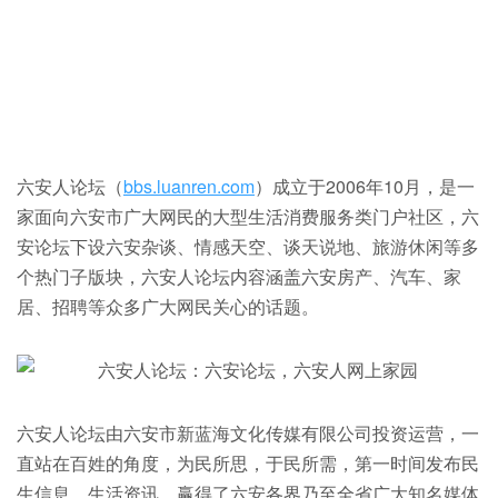
六安人论坛（
bbs.luanren.com
）成立于2006年10月，是一
家面向六安市广大网民的大型生活消费服务类门户社区，六
安论坛下设六安杂谈、情感天空、谈天说地、旅游休闲等多
个热门子版块，六安人论坛内容涵盖六安房产、汽车、家
居、招聘等众多广大网民关心的话题。
六安人论坛由六安市新蓝海文化传媒有限公司投资运营，一
直站在百姓的角度，为民所思，于民所需，第一时间发布民
生信息、生活资讯，赢得了六安各界乃至全省广大知名媒体