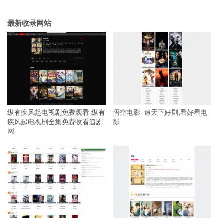
最新收录网站
纵有疾风起电视剧免费观看-纵有
悟空电影_追天下好剧,看好看电
疾风起电视剧全集免费收看追剧
影
网