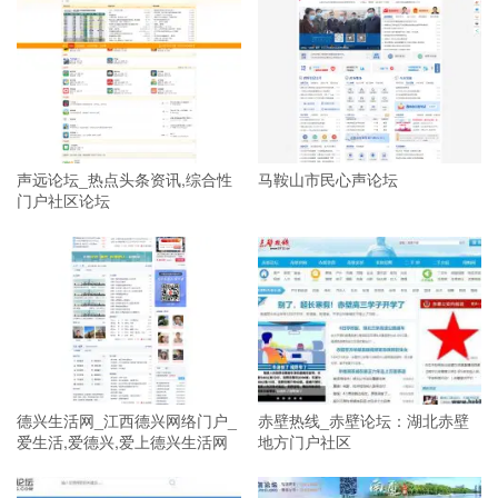
声远论坛_热点头条资讯,综合性
马鞍山市民心声论坛
门户社区论坛
德兴生活网_江西德兴网络门户_
赤壁热线_赤壁论坛：湖北赤壁
爱生活,爱德兴,爱上德兴生活网
地方门户社区