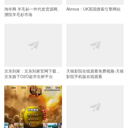
淘羊网 羊毛衫一件代发货源网,
Abrexa：UK英国搜索引擎网站
濮院羊毛衫市场
京东到家：京东到家官网下载，
天狼影院在线观看免费视频-天狼
京东旗下O2O超市生鲜平台
影院手机版在线观看