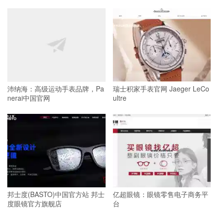
沛纳海：高级运动手表品牌，Pa
瑞士积家手表官网 Jaeger LeCo
nerai中国官网
ultre
邦士度(BASTO)中国官方站 邦士
亿超眼镜：眼镜零售电子商务平
度眼镜官方旗舰店
台