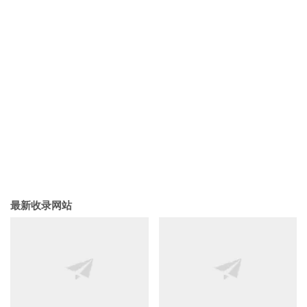
最新收录网站