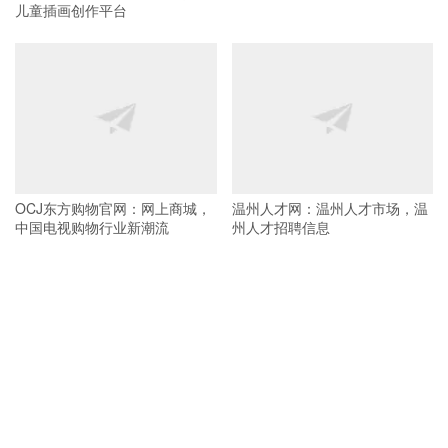
儿童插画创作平台
OCJ东方购物官网：网上商城，
温州人才网：温州人才市场，温
中国电视购物行业新潮流
州人才招聘信息