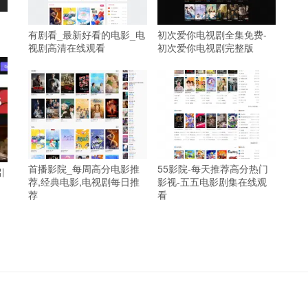
有剧看_最新好看的电影_电
初次爱你电视剧全集免费-
视剧高清在线观看
初次爱你电视剧完整版
首播影院_每周高分电影推
55影院-每天推荐高分热门
引
荐,经典电影,电视剧每日推
影视-五五电影剧集在线观
荐
看