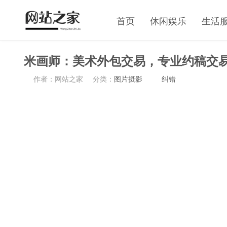
首页
休闲娱乐
生活
米画师：美术外包交易，专业约稿交
作者：网站之家
分类：
图片摄影
纠错