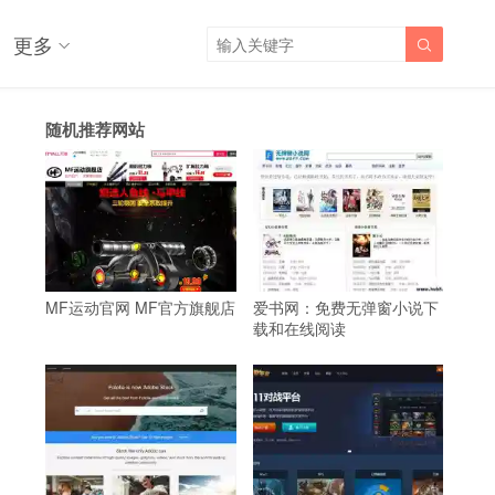
更多

随机推荐网站
MF运动官网 MF官方旗舰店
爱书网：免费无弹窗小说下
载和在线阅读