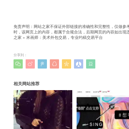
免责声明：网站之家不保证外部链接的准确性和完整性，仅做参
时，该网页上的内容，都属于合规合法，后期网页的内容如出现
之家
»
米画师：美术外包交易，专业约稿交易平台
分享到：







相关网站推荐