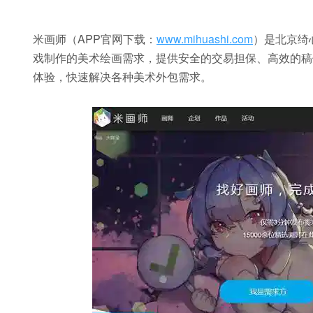
米画师（APP官网下载：
www.mihuashi.com
）是北京绮
戏制作的美术绘画需求，提供安全的交易担保、高效的稿
体验，快速解决各种美术外包需求。