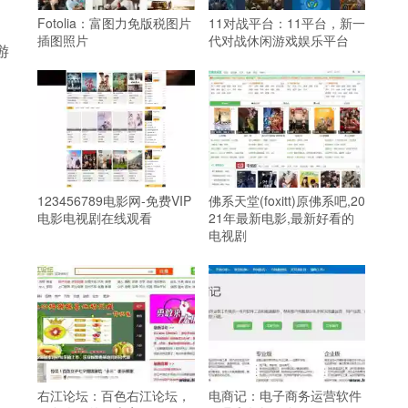
Fotolia：富图力免版税图片
11对战平台：11平台，新一
插图照片
代对战休闲游戏娱乐平台
游
123456789电影网-免费VIP
佛系天堂(foxitt)原佛系吧,20
电影电视剧在线观看
21年最新电影,最新好看的
电视剧
右江论坛：百色右江论坛，
电商记：电子商务运营软件