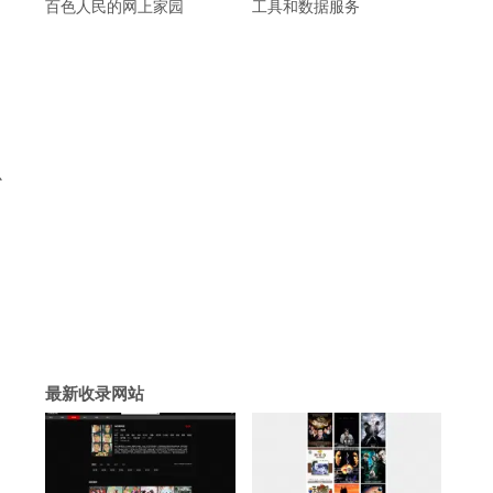
百色人民的网上家园
工具和数据服务
心
最新收录网站