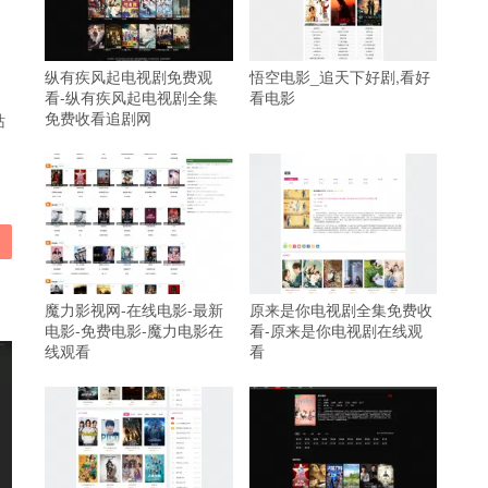
纵有疾风起电视剧免费观
悟空电影_追天下好剧,看好
看-纵有疾风起电视剧全集
看电影
免费收看追剧网
站
魔力影视网-在线电影-最新
原来是你电视剧全集免费收
电影-免费电影-魔力电影在
看-原来是你电视剧在线观
线观看
看