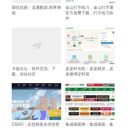
国信优易：流通数据.跨界增
金山打字练习，金山打字通
值
官方免费下载，打字练习软
件
卡饭论坛：软件交流、下
皮皮时光机：皮皮精灵，皮
载、绿化社区
皮微博定时器
CSGO：反恐精英全球攻势
集成墙面网：集成墙面，集