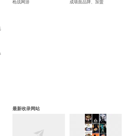
枪战网游
成墙面品牌、加盟
集
参
最新收录网站