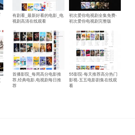
有
有剧看_最新好看的电影_电
初次爱你电视剧全集免费-
视剧高清在线观看
初次爱你电视剧完整版
首播影院_每周高分电影推
55影院-每天推荐高分热门
荐,经典电影,电视剧每日推
影视-五五电影剧集在线观
区
荐
看