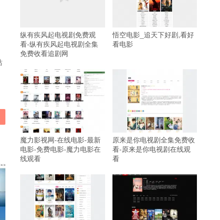
纵有疾风起电视剧免费观
悟空电影_追天下好剧,看好
看-纵有疾风起电视剧全集
看电影
免费收看追剧网
站
魔力影视网-在线电影-最新
原来是你电视剧全集免费收
电影-免费电影-魔力电影在
看-原来是你电视剧在线观
线观看
看