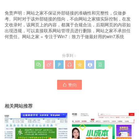
免责声明：网站之家不保证外部链接的准确性和完整性，仅做参
考。同时对于该外部链接的指向，不由网站之家猫实际控制，在发
文收录时，该网页上的内容，都属于合规合法，后期网页的内容如
出现违规，可以直接联系网站管理员进行删除，网站之家不承担任
何责任。
网站之家
»
专注于Win7：致力于做最好用的win7系统
分享到：







赞(
0
)

相关网站推荐