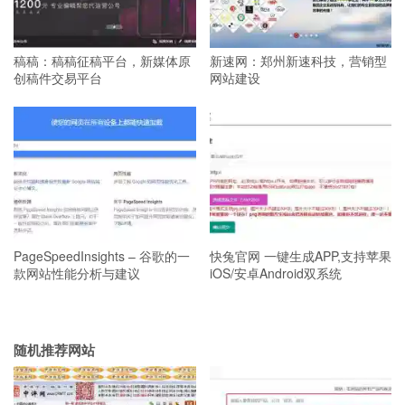
稿稿：稿稿征稿平台，新媒体原
新速网：郑州新速科技，营销型
创稿件交易平台
网站建设
PageSpeedInsights – 谷歌的一
快兔官网 一键生成APP,支持苹果
款网站性能分析与建议
iOS/安卓Android双系统
随机推荐网站