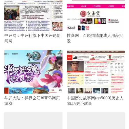
中评网：中评社旗下中国评论新
性商网：百晓猫情趣成人用品批
闻网
发
斗罗大陆：异界玄幻ARPG网页
中国历史故事网(gs5000)历史人
游戏
物,历史小故事