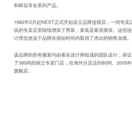
和鲜花等全系列产品。
1982年2月起NEXT正式开始设立品牌连锁店，一间
设的专卖店里陆续增加了男装，童装及家居摆设。这些连
计理念使这个品牌在很短时间内取得了杰出的销售业绩。
该品牌的所有服装均由著名设计师组成的团队设计，保证
了380间的独立专卖门店，在海外分店达到80间。2005年冬
旗舰店。