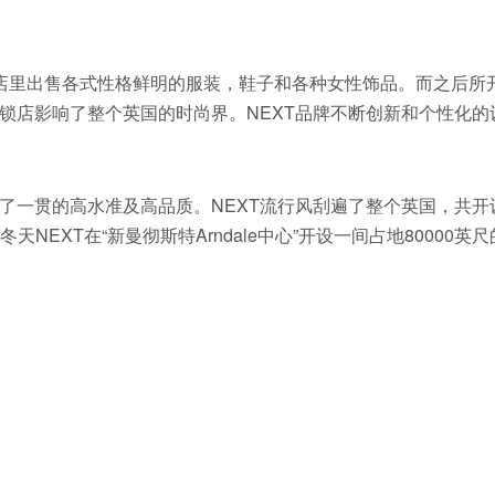
专卖店里出售各式性格鲜明的服装，鞋子和各种女性饰品。而之后所
锁店影响了整个英国的时尚界。NEXT品牌不断创新和个性化的
了一贯的高水准及高品质。NEXT流行风刮遍了整个英国，共开
天NEXT在“新曼彻斯特Arndale中心”开设一间占地80000英尺