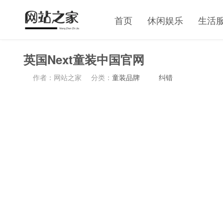
首页
休闲娱乐
生活
英国Next童装中国官网
作者：网站之家
分类：
童装品牌
纠错