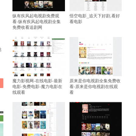
纵有疾风起电视剧免费观
悟空电影_追天下好剧,看好
看-纵有疾风起电视剧全集
看电影
免费收看追剧网
站
魔力影视网-在线电影-最新
原来是你电视剧全集免费收
电影-免费电影-魔力电影在
看-原来是你电视剧在线观
线观看
看