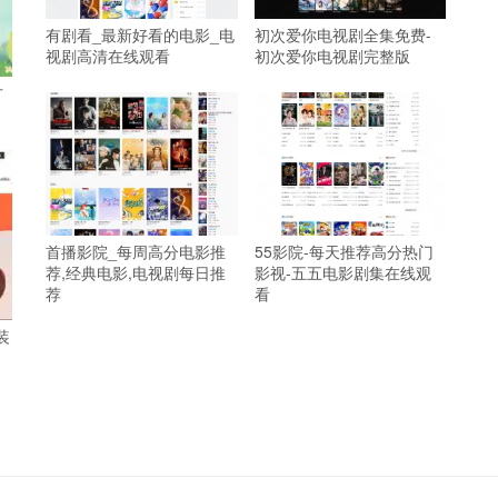
有剧看_最新好看的电影_电
初次爱你电视剧全集免费-
视剧高清在线观看
初次爱你电视剧完整版
方
首播影院_每周高分电影推
55影院-每天推荐高分热门
荐,经典电影,电视剧每日推
影视-五五电影剧集在线观
荐
看
装