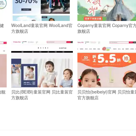
喜健
WoolLand童装官网 WoolLand官
Coparny童装官网 Coparny官
方旗舰店
旗舰店
旗舰
贝比(BEIBI)童装官网 贝比童装官
贝贝怡(beibeiyi)官网 贝贝怡童
方旗舰店
官方旗舰店